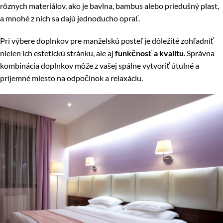
rôznych materiálov, ako je bavlna, bambus alebo priedušný plast,
a mnohé z nich sa dajú jednoducho oprať.
Pri výbere doplnkov pre manželskú posteľ je dôležité zohľadniť
nielen ich estetickú stránku, ale aj
funkčnosť a kvalitu
. Správna
kombinácia doplnkov môže z vašej spálne vytvoriť útulné a
príjemné miesto na odpočinok a relaxáciu.