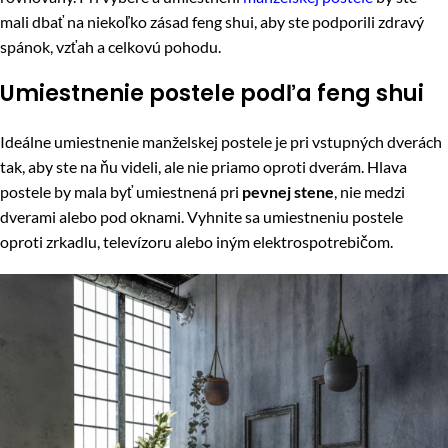
mali dbať na niekoľko zásad feng shui, aby ste podporili zdravý
spánok, vzťah a celkovú pohodu.
Umiestnenie postele podľa feng shui
Ideálne umiestnenie manželskej postele je pri vstupných dverách
tak, aby ste na ňu videli, ale nie priamo oproti dverám. Hlava
postele by mala byť umiestnená pri
pevnej stene
, nie medzi
dverami alebo pod oknami. Vyhnite sa umiestneniu postele
oproti zrkadlu, televízoru alebo iným elektrospotrebičom.