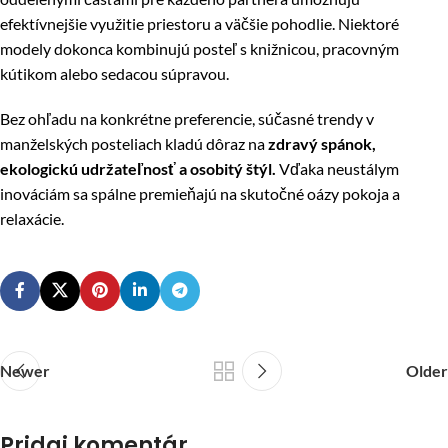
efektívnejšie využitie priestoru a väčšie pohodlie. Niektoré
modely dokonca kombinujú posteľ s knižnicou, pracovným
kútikom alebo sedacou súpravou.
Bez ohľadu na konkrétne preferencie, súčasné trendy v
manželských posteliach kladú dôraz na
zdravý spánok,
ekologickú udržateľnosť a osobitý štýl.
Vďaka neustálym
inováciám sa spálne premieňajú na skutočné oázy pokoja a
relaxácie.
Newer
Older
Pridaj komentár