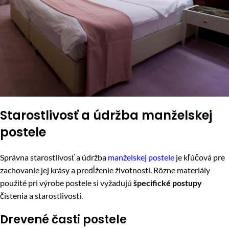
Starostlivosť a údržba manželskej
postele
Správna starostlivosť a údržba
manželskej postele
je kľúčová pre
zachovanie jej krásy a predĺženie životnosti. Rôzne materiály
použité pri výrobe postele si vyžadujú
špecifické postupy
čistenia a starostlivosti.
Drevené časti postele