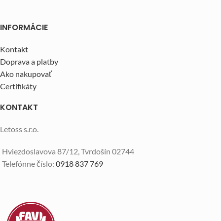
INFORMÁCIE
Kontakt
Doprava a platby
Ako nakupovať
Certifikáty
KONTAKT
Letoss s.r.o.
Hviezdoslavova 87/12, Tvrdošín 02744
Telefónne číslo:
0918 837 769