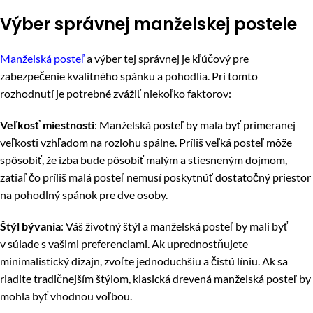
Výber správnej manželskej postele
Manželská posteľ
a výber tej správnej je kľúčový pre
zabezpečenie kvalitného spánku a pohodlia. Pri tomto
rozhodnutí je potrebné zvážiť niekoľko faktorov:
Veľkosť miestnosti
: Manželská posteľ by mala byť primeranej
veľkosti vzhľadom na rozlohu spálne. Príliš veľká posteľ môže
spôsobiť, že izba bude pôsobiť malým a stiesneným dojmom,
zatiaľ čo príliš malá posteľ nemusí poskytnúť dostatočný priestor
na pohodlný spánok pre dve osoby.
Štýl bývania
: Váš životný štýl a manželská posteľ by mali byť
v súlade s vašimi preferenciami. Ak uprednostňujete
minimalistický dizajn, zvoľte jednoduchšiu a čistú líniu. Ak sa
riadite tradičnejším štýlom, klasická drevená manželská posteľ by
mohla byť vhodnou voľbou.