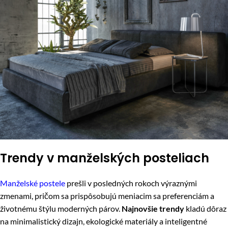
Trendy v manželských posteliach
Manželské postele
prešli v posledných rokoch výraznými
zmenami, pričom sa prispôsobujú meniacim sa preferenciám a
životnému štýlu moderných párov.
Najnovšie trendy
kladú dôraz
na minimalistický dizajn, ekologické materiály a inteligentné