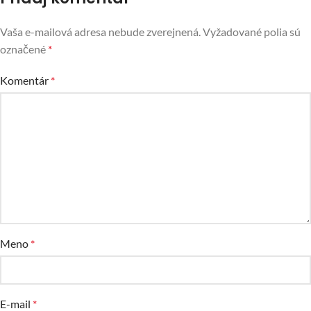
Vaša e-mailová adresa nebude zverejnená.
Vyžadované polia sú
označené
*
Komentár
*
Meno
*
E-mail
*