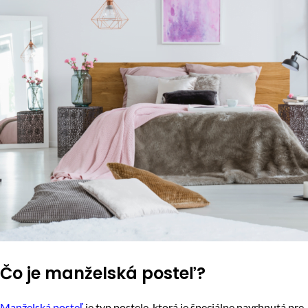
Čo je manželská posteľ?
Manželská posteľ
je typ postele, ktorá je špeciálne navrhnutá pre