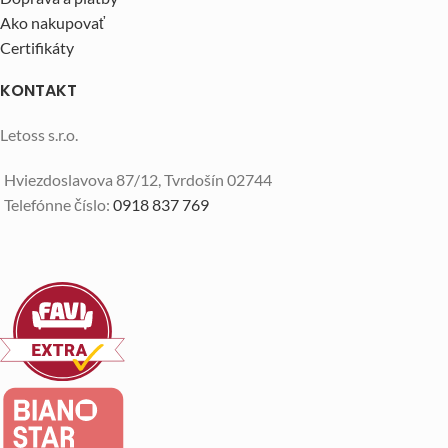
Ako nakupovať
Certifikáty
KONTAKT
Letoss s.r.o.
Hviezdoslavova 87/12, Tvrdošín 02744
Telefónne číslo:
0918 837 769