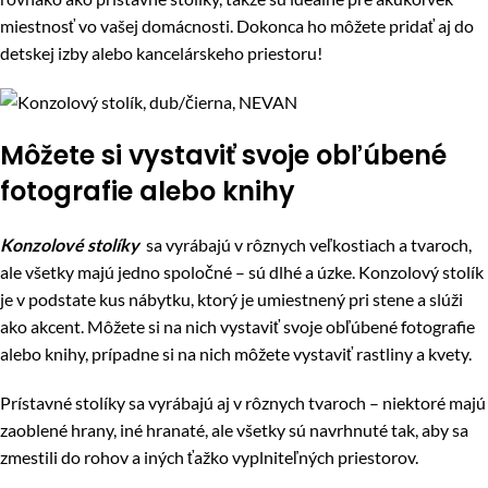
miestnosť vo vašej domácnosti. Dokonca ho môžete pridať aj do
detskej izby alebo kancelárskeho priestoru!
Môžete si vystaviť svoje obľúbené
fotografie alebo knihy
Konzolové stolíky
sa vyrábajú v rôznych veľkostiach a tvaroch,
ale všetky majú jedno spoločné – sú dlhé a úzke. Konzolový stolík
je v podstate kus nábytku, ktorý je umiestnený pri stene a slúži
ako akcent. Môžete si na nich vystaviť svoje obľúbené fotografie
alebo knihy, prípadne si na nich môžete vystaviť rastliny a kvety.
Prístavné stolíky sa vyrábajú aj v rôznych tvaroch – niektoré majú
zaoblené hrany, iné hranaté, ale všetky sú navrhnuté tak, aby sa
zmestili do rohov a iných ťažko vyplniteľných priestorov.