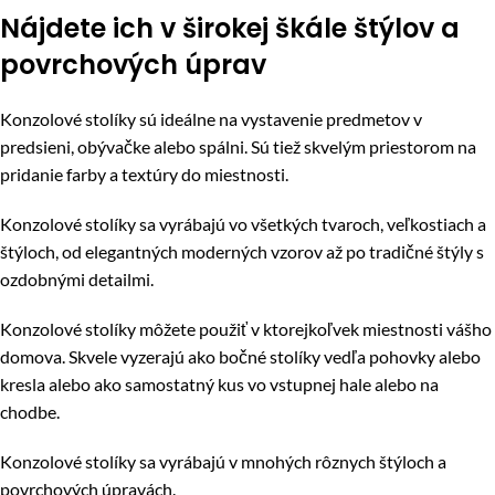
Nájdete ich v širokej škále štýlov a
povrchových úprav
Konzolové stolíky sú ideálne na vystavenie predmetov v
predsieni, obývačke alebo spálni. Sú tiež skvelým priestorom na
pridanie farby a textúry do miestnosti.
Konzolové stolíky sa vyrábajú vo všetkých tvaroch, veľkostiach a
štýloch, od elegantných moderných vzorov až po tradičné štýly s
ozdobnými detailmi.
Konzolové stolíky môžete použiť v ktorejkoľvek miestnosti vášho
domova. Skvele vyzerajú ako bočné stolíky vedľa pohovky alebo
kresla alebo ako samostatný kus vo vstupnej hale alebo na
chodbe.
Konzolové stolíky sa vyrábajú v mnohých rôznych štýloch a
povrchových úpravách.