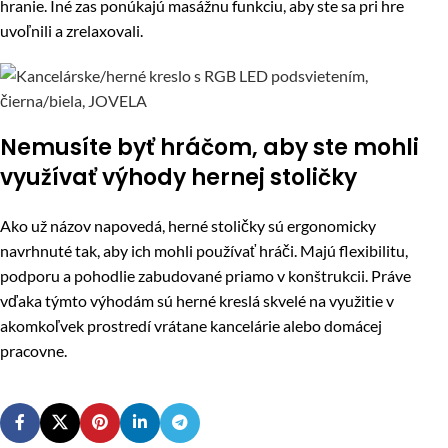
hranie. Iné zas ponúkajú masážnu funkciu, aby ste sa pri hre
uvoľnili a zrelaxovali.
Nemusíte byť hráčom, aby ste mohli
využívať výhody hernej stoličky
Ako už názov napovedá, herné stoličky sú ergonomicky
navrhnuté tak, aby ich mohli používať hráči. Majú flexibilitu,
podporu a pohodlie zabudované priamo v konštrukcii. Práve
vďaka týmto výhodám sú herné kreslá skvelé na využitie v
akomkoľvek prostredí vrátane kancelárie alebo domácej
pracovne.