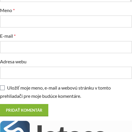
Meno
*
E-mail
*
Adresa webu
Uložiť moje meno, e-mail a webovú stránku v tomto
prehliadači pre moje budúce komentáre.