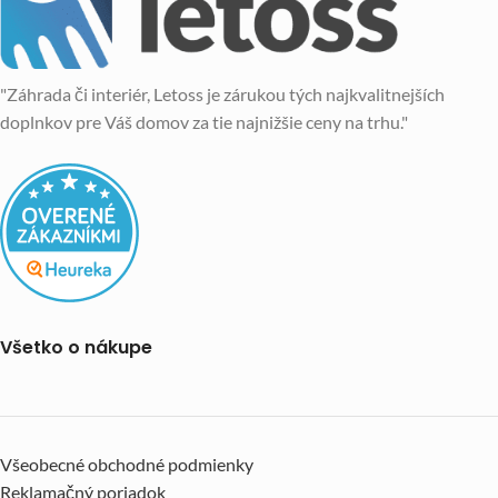
"Záhrada či interiér, Letoss je zárukou tých najkvalitnejších
doplnkov pre Váš domov za tie najnižšie ceny na trhu."
Všetko o nákupe
Všeobecné obchodné podmienky
Reklamačný poriadok