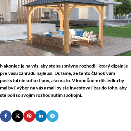
Nakoniec je na vás, aby ste sa správne rozhodli, ktorý dizajn je
pre vašu záhradu najlepší. Dúfame, že tento článok vám
poskytol niekoľko tipov, ako na to. V konečnom dôsledku by
mal byť výber na vás a mali by ste investovať čas do toho, aby
ste boli so svojím rozhodnutím spokojní.