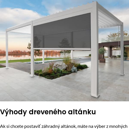
Výhody dreveného altánku
Ak si chcete postaviť záhradný altánok, máte na výber z mnohých