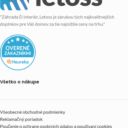
"Záhrada či interiér, Letoss je zárukou tých najkvalitnejších
doplnkov pre Váš domov za tie najnižšie ceny na trhu."
Všetko o nákupe
Všeobecné obchodné podmienky
Reklamačný poriadok
Poučenie o ochrane osobných údajov a používaní cookies