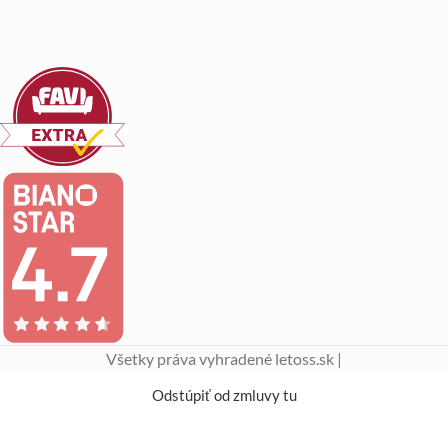
Všetky práva vyhradené letoss.sk |
Odstúpiť od zmluvy tu