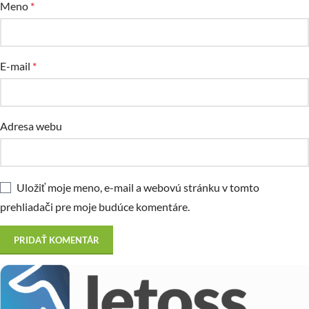
Meno
*
E-mail
*
Adresa webu
Uložiť moje meno, e-mail a webovú stránku v tomto
prehliadači pre moje budúce komentáre.