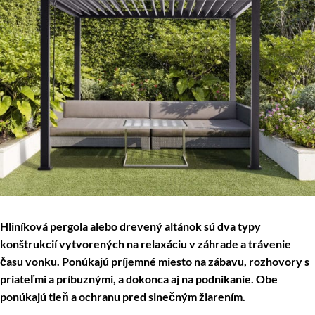
Hliníková pergola alebo drevený altánok sú dva typy
konštrukcií vytvorených na relaxáciu v záhrade a trávenie
času vonku. Ponúkajú príjemné miesto na zábavu, rozhovory s
priateľmi a príbuznými, a dokonca aj na podnikanie. Obe
ponúkajú tieň a ochranu pred slnečným žiarením.