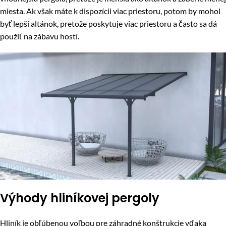
miesta. Ak však máte k dispozícii viac priestoru, potom by mohol
byť lepší altánok, pretože poskytuje viac priestoru a často sa dá
použiť na zábavu hostí.
Výhody hliníkovej pergoly
Hliník je obľúbenou voľbou pre záhradné konštrukcie vďaka