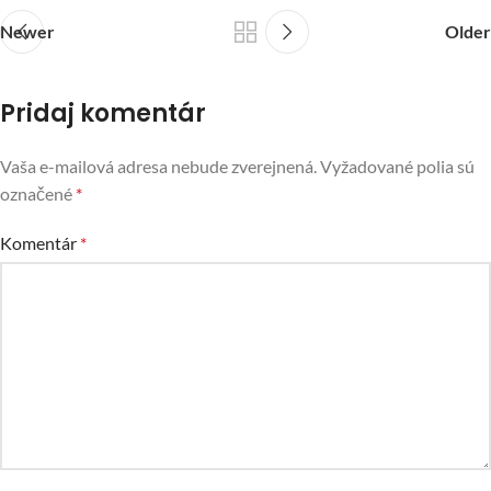
Newer
Older
Pridaj komentár
Vaša e-mailová adresa nebude zverejnená.
Vyžadované polia sú
označené
*
Komentár
*