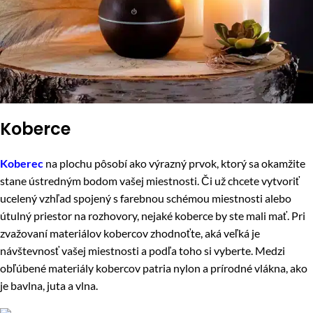
Koberce
Koberec
na plochu pôsobí ako výrazný prvok, ktorý sa okamžite
stane ústredným bodom vašej miestnosti. Či už chcete vytvoriť
ucelený vzhľad spojený s farebnou schémou miestnosti alebo
útulný priestor na rozhovory, nejaké koberce by ste mali mať. Pri
zvažovaní materiálov kobercov zhodnoťte, aká veľká je
návštevnosť vašej miestnosti a podľa toho si vyberte. Medzi
obľúbené materiály kobercov patria nylon a prírodné vlákna, ako
je bavlna, juta a vlna.