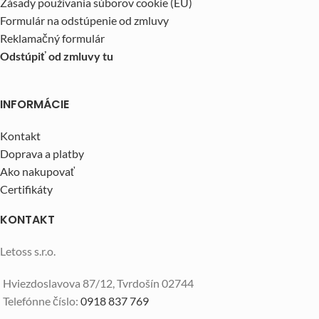
Zásady používania súborov cookie (EÚ)
Formulár na odstúpenie od zmluvy
Reklamačný formulár
Odstúpiť od zmluvy tu
INFORMÁCIE
Kontakt
Doprava a platby
Ako nakupovať
Certifikáty
KONTAKT
Letoss s.r.o.
Hviezdoslavova 87/12, Tvrdošín 02744
Telefónne číslo:
0918 837 769