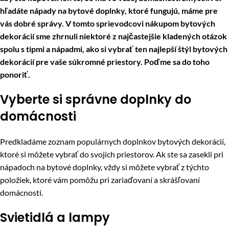
hľadáte nápady na bytové doplnky, ktoré fungujú, máme pre
vás dobré správy. V tomto sprievodcovi nákupom bytových
dekorácií sme zhrnuli niektoré z najčastejšie kladených otázok
spolu s tipmi a nápadmi, ako si vybrať ten najlepší štýl bytových
dekorácií pre vaše súkromné priestory. Poďme sa do toho
ponoriť.
Vyberte si správne doplnky do
domácnosti
Predkladáme zoznam populárnych doplnkov bytových dekorácií,
ktoré si môžete vybrať do svojich priestorov. Ak ste sa zasekli pri
nápadoch na bytové doplnky, vždy si môžete vybrať z týchto
položiek, ktoré vám pomôžu pri zariaďovaní a skrášľovaní
domácnosti.
Svietidlá a lampy