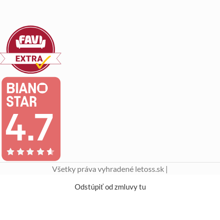
Všetky práva vyhradené letoss.sk |
Odstúpiť od zmluvy tu