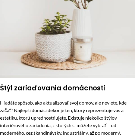
Štýl zariaďovania domácnosti
Hľadáte spôsob, ako aktualizovať svoj domov, ale neviete, kde
začať? Najlepší domáci dekor je ten, ktorý reprezentuje vás a
estetiku, ktorú uprednostňujete. Existuje niekoľko štýlov
interiérového zariadenia, z ktorých si môžete vybrať – od
moderného, cez škandinávsky, industriálny, až po moderný.