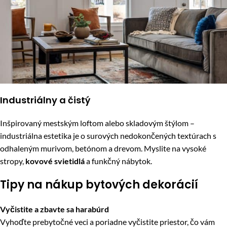
Industriálny a čistý
Inšpirovaný mestským loftom alebo skladovým štýlom –
industriálna estetika je o surových nedokončených textúrach s
odhaleným murivom, betónom a drevom. Myslite na vysoké
stropy,
kovové svietidlá
a funkčný nábytok.
Tipy na nákup bytových dekorácií
Vyčistite a zbavte sa harabúrd
Vyhoďte prebytočné veci a poriadne vyčistite priestor, čo vám