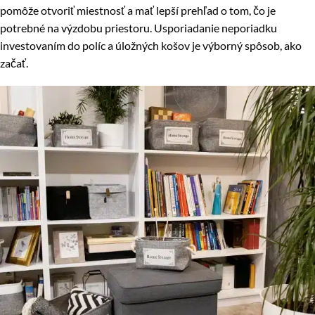
pomôže otvoriť miestnosť a mať lepší prehľad o tom, čo je
potrebné na výzdobu priestoru. Usporiadanie neporiadku
investovaním do políc a úložných košov je výborný spôsob, ako
začať.