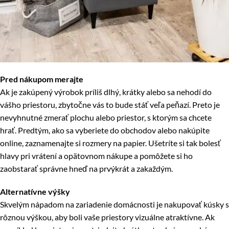
Pred nákupom merajte
Ak je zakúpený výrobok príliš dlhý, krátky alebo sa nehodí do
vášho priestoru, zbytočne vás to bude stáť veľa peňazí. Preto je
nevyhnutné zmerať plochu alebo priestor, s ktorým sa chcete
hrať. Predtým, ako sa vyberiete do obchodov alebo nakúpite
online, zaznamenajte si rozmery na papier. Ušetríte si tak bolesť
hlavy pri vrátení a opätovnom nákupe a pomôžete si ho
zaobstarať správne hneď na prvýkrát a zakaždým.
Alternatívne výšky
Skvelým nápadom na zariadenie domácnosti je nakupovať kúsky s
rôznou výškou, aby boli vaše priestory vizuálne atraktívne. Ak