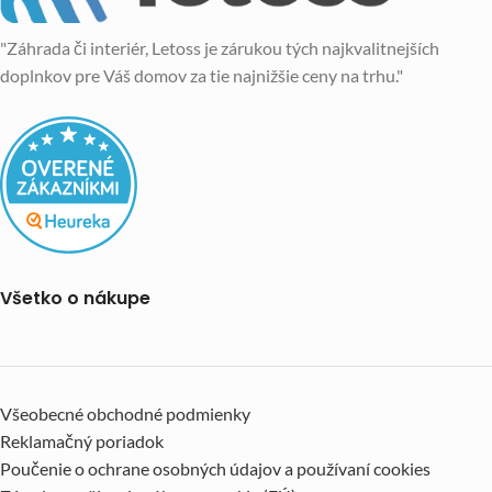
"Záhrada či interiér, Letoss je zárukou tých najkvalitnejších
doplnkov pre Váš domov za tie najnižšie ceny na trhu."
Všetko o nákupe
Všeobecné obchodné podmienky
Reklamačný poriadok
Poučenie o ochrane osobných údajov a používaní cookies