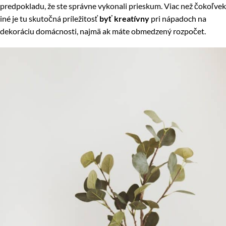
predpokladu, že ste správne vykonali prieskum. Viac než čokoľvek
iné je tu skutočná príležitosť
byť kreatívny
pri nápadoch na
dekoráciu domácnosti, najmä ak máte obmedzený rozpočet.