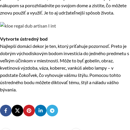
nákupom sa porozhliadnite po svojom dome a zistite, čo môžete
znovu použiť a využiť. Je to aj udržateľnejší spôsob života.
Vytvorte ústredný bod
Najlepší domáci dekor je ten, ktorý priťahuje pozornosť. Preto je
dobrým východiskovým bodom investícia do jedného predmetu s
veľkým účinkom v miestnosti. Môže to byť gobelín, obraz,
kvetinová výzdoba, váza, koberec, vankúš alebo lampy – v
podstate čokoľvek, čo vyhovuje vášmu štýlu. Pomocou tohto
ústredného bodu môžete diktovať tému, štýl a náladu vášho
bývania.