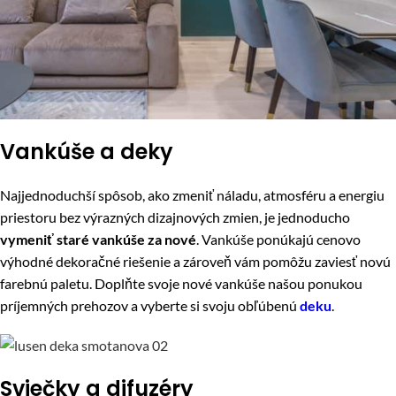
Vankúše a deky
Najjednoduchší spôsob, ako zmeniť náladu, atmosféru a energiu
priestoru bez výrazných dizajnových zmien, je jednoducho
vymeniť staré vankúše za nové
. Vankúše ponúkajú cenovo
výhodné dekoračné riešenie a zároveň vám pomôžu zaviesť novú
farebnú paletu. Doplňte svoje nové vankúše našou ponukou
príjemných prehozov a vyberte si svoju obľúbenú
deku
.
Sviečky a difuzéry