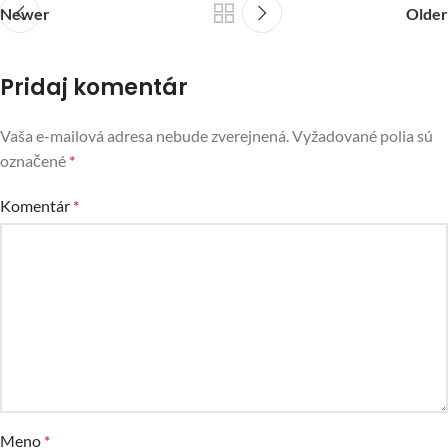
Newer
Older
Pridaj komentár
Vaša e-mailová adresa nebude zverejnená.
Vyžadované polia sú
označené
*
Komentár
*
Meno
*