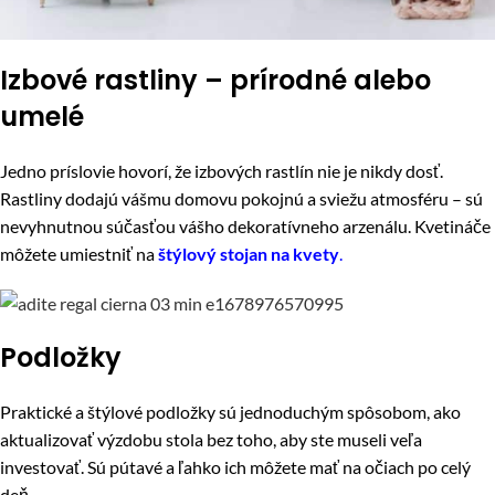
Izbové rastliny – prírodné alebo
umelé
Jedno príslovie hovorí, že izbových rastlín nie je nikdy dosť.
Rastliny dodajú vášmu domovu pokojnú a sviežu atmosféru – sú
nevyhnutnou súčasťou vášho dekoratívneho arzenálu. Kvetináče
môžete umiestniť na
štýlový stojan na kvety
.
Podložky
Praktické a štýlové podložky sú jednoduchým spôsobom, ako
aktualizovať výzdobu stola bez toho, aby ste museli veľa
investovať. Sú pútavé a ľahko ich môžete mať na očiach po celý
deň.