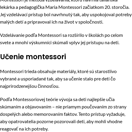
lekárka a pedagogička Maria Montessori začiatkom 20. storočia.
Jej vzdelávací prístup bol navrhnutý tak, aby uspokojoval potreby
malých detí a pripravoval ich na život v spoločnosti.
Vzdelávanie podľa Montessori sa rozšírilo v školách po celom
svete a mnohí výskumníci skúmali vplyv jej prístupu na deti.
Učenie montessori
Montessori trieda obsahuje materiály, ktoré sú starostlivo
vybrané a usporiadané tak, aby sa učenie stalo pre deti čo
najprirodzenejšou činnosťou.
Podľa Montessoriovej teórie vývoja sa deti najlepšie učia
skúmaním a objavovaním – nie priamym poučovaním zo strany
dospelých alebo memorovaním faktov. Tento prístup vyžaduje,
aby opatrovatelia pozorne pozorovali deti, aby mohli vhodne
reagovať na ich potreby.