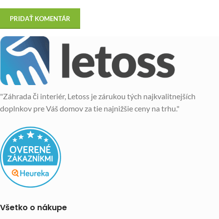
"Záhrada či interiér, Letoss je zárukou tých najkvalitnejších
doplnkov pre Váš domov za tie najnižšie ceny na trhu."
Všetko o nákupe