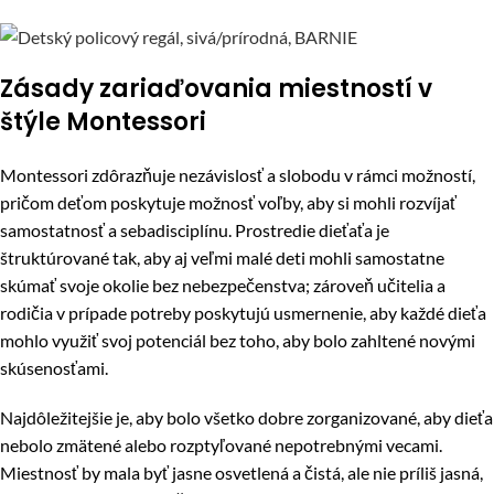
Zásady zariaďovania miestností v
štýle Montessori
Montessori zdôrazňuje nezávislosť a slobodu v rámci možností,
pričom deťom poskytuje možnosť voľby, aby si mohli rozvíjať
samostatnosť a sebadisciplínu. Prostredie dieťaťa je
štruktúrované tak, aby aj veľmi malé deti mohli samostatne
skúmať svoje okolie bez nebezpečenstva; zároveň učitelia a
rodičia v prípade potreby poskytujú usmernenie, aby každé dieťa
mohlo využiť svoj potenciál bez toho, aby bolo zahltené novými
skúsenosťami.
Najdôležitejšie je, aby bolo všetko dobre zorganizované, aby dieťa
nebolo zmätené alebo rozptyľované nepotrebnými vecami.
Miestnosť by mala byť jasne osvetlená a čistá, ale nie príliš jasná,