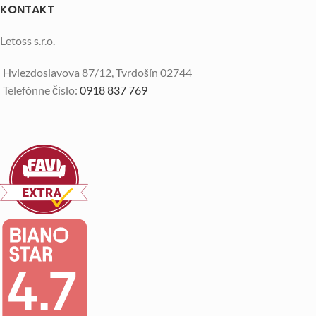
KONTAKT
Letoss s.r.o.
Hviezdoslavova 87/12, Tvrdošín 02744
Telefónne číslo:
0918 837 769