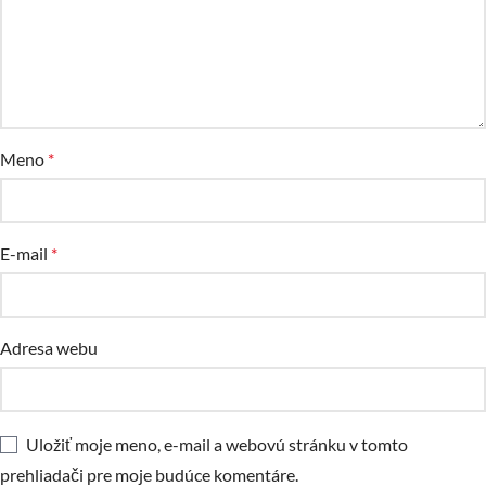
Meno
*
E-mail
*
Adresa webu
Uložiť moje meno, e-mail a webovú stránku v tomto
prehliadači pre moje budúce komentáre.