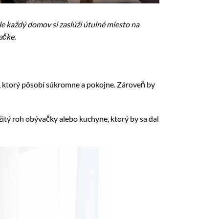
le každý domov si zaslúži útulné miesto na
ačke.
r, ktorý pôsobí súkromne a pokojne. Zároveň by
žitý roh obývačky alebo kuchyne, ktorý by sa dal