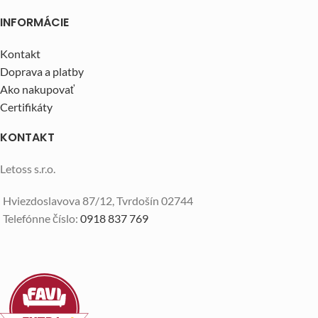
INFORMÁCIE
Kontakt
Doprava a platby
Ako nakupovať
Certifikáty
KONTAKT
Letoss s.r.o.
Hviezdoslavova 87/12, Tvrdošín 02744
Telefónne číslo:
0918 837 769