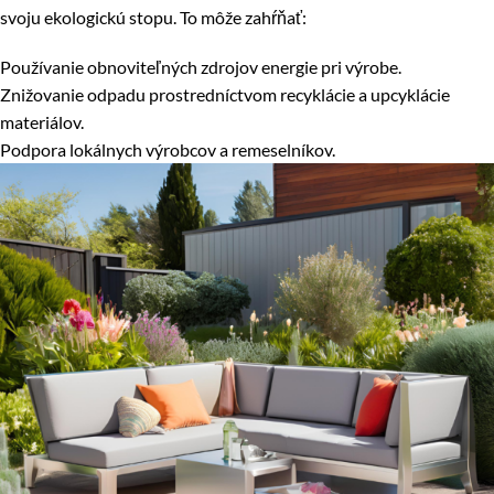
svoju ekologickú stopu. To môže zahŕňať:
Používanie obnoviteľných zdrojov energie pri výrobe.
Znižovanie odpadu prostredníctvom recyklácie a upcyklácie
materiálov.
Podpora lokálnych výrobcov a remeselníkov.