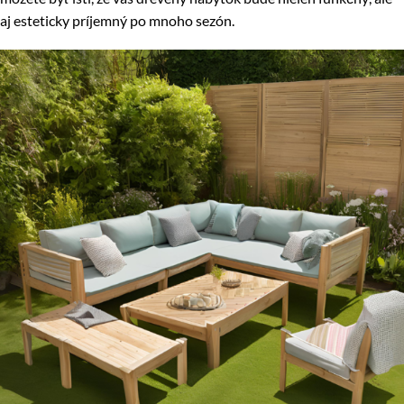
aj esteticky príjemný po mnoho sezón.