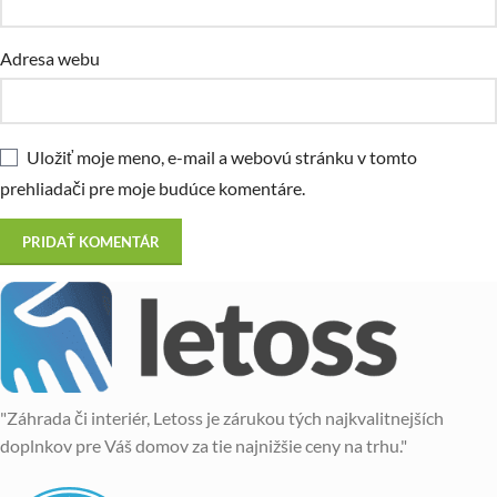
Adresa webu
Uložiť moje meno, e-mail a webovú stránku v tomto
prehliadači pre moje budúce komentáre.
"Záhrada či interiér, Letoss je zárukou tých najkvalitnejších
doplnkov pre Váš domov za tie najnižšie ceny na trhu."