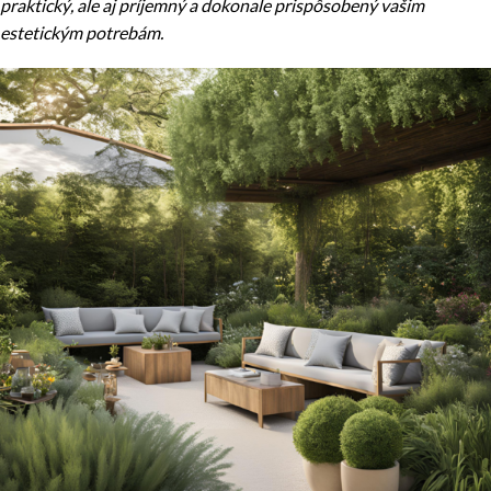
praktický, ale aj príjemný a dokonale prispôsobený vašim
estetickým potrebám.