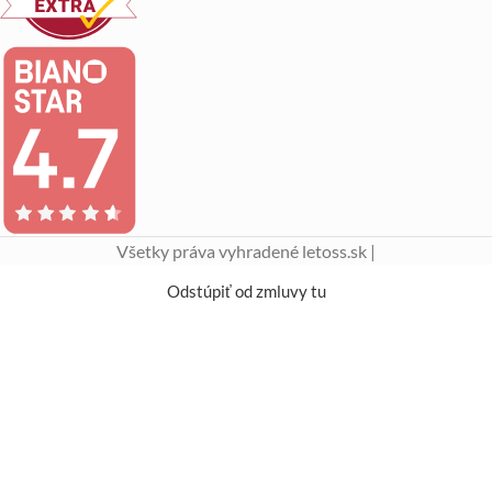
Všetky práva vyhradené letoss.sk |
Odstúpiť od zmluvy tu