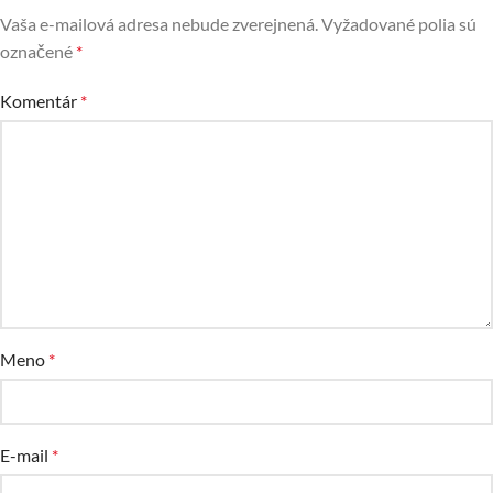
Vaša e-mailová adresa nebude zverejnená.
Vyžadované polia sú
označené
*
Komentár
*
Meno
*
E-mail
*