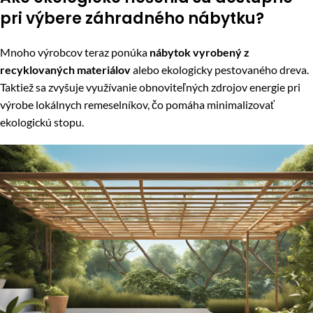
pri výbere záhradného nábytku?
Mnoho výrobcov teraz ponúka
nábytok vyrobený z
recyklovaných materiálov
alebo ekologicky pestovaného dreva.
Taktiež sa zvyšuje využívanie obnoviteľných zdrojov energie pri
výrobe lokálnych remeselníkov, čo pomáha minimalizovať
ekologickú stopu.