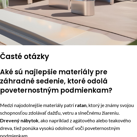
Časté otázky
Aké sú najlepšie materiály pre
záhradné sedenie, ktoré odolá
poveternostným podmienkam?
Medzi najodolnejšie materiály patrí
ratan
, ktorý je známy svojou
schopnosťou zdolávať dažďu, vetru a slnečnému žiareniu.
Drevený nábytok
, ako napríklad z agátového alebo teakového
dreva, tiež ponúka vysokú odolnosť voči poveternostným
podmienkam.