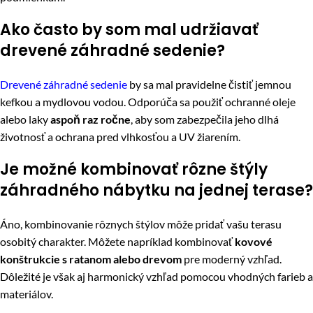
Ako často by som mal udržiavať
drevené záhradné sedenie?
Drevené záhradné sedenie
by sa mal pravidelne čistiť jemnou
kefkou a mydlovou vodou. Odporúča sa použiť ochranné oleje
alebo laky
aspoň raz ročne
, aby som zabezpečila jeho dlhá
životnosť a ochrana pred vlhkosťou a UV žiarením.
Je možné kombinovať rôzne štýly
záhradného nábytku na jednej terase?
Áno, kombinovanie rôznych štýlov môže pridať vašu terasu
osobitý charakter. Môžete napríklad kombinovať
kovové
konštrukcie s ratanom alebo drevom
pre moderný vzhľad.
Dôležité je však aj harmonický vzhľad pomocou vhodných farieb a
materiálov.