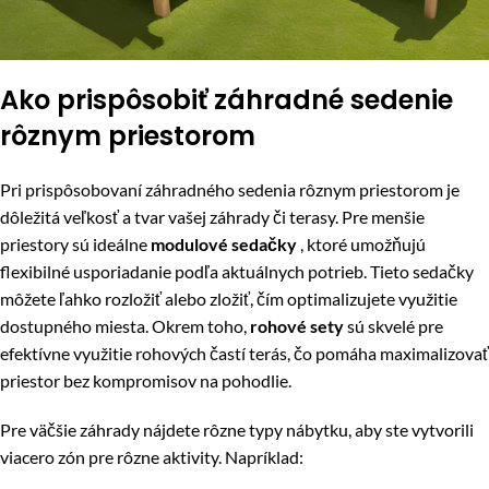
Ako prispôsobiť záhradné sedenie
rôznym priestorom
Pri prispôsobovaní záhradného sedenia rôznym priestorom je
dôležitá veľkosť a tvar vašej záhrady či terasy. Pre menšie
priestory sú ideálne
modulové sedačky
, ktoré umožňujú
flexibilné usporiadanie podľa aktuálnych potrieb. Tieto sedačky
môžete ľahko rozložiť alebo zložiť, čím optimalizujete využitie
dostupného miesta. Okrem toho,
rohové sety
sú skvelé pre
efektívne využitie rohových častí terás, čo pomáha maximalizovať
priestor bez kompromisov na pohodlie.
Pre väčšie záhrady nájdete rôzne typy nábytku, aby ste vytvorili
viacero zón pre rôzne aktivity. Napríklad: