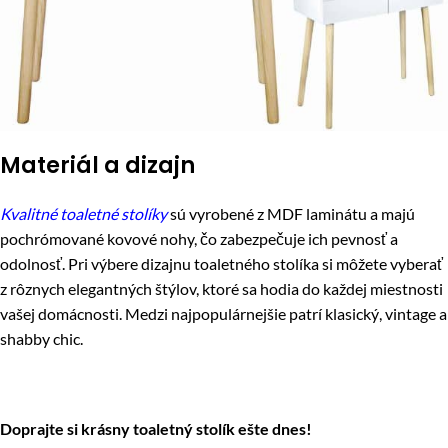
Materiál a dizajn
Kvalitné toaletné stolíky
sú vyrobené z MDF laminátu a majú
pochrómované kovové nohy, čo zabezpečuje ich pevnosť a
odolnosť. Pri výbere dizajnu toaletného stolíka si môžete vyberať
z rôznych elegantných štýlov, ktoré sa hodia do každej miestnosti
vašej domácnosti. Medzi najpopulárnejšie patrí klasický, vintage a
shabby chic.
Doprajte si krásny toaletný stolík ešte dnes!