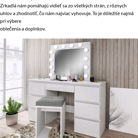
Zrkadlá nám pomáhajú vidieť sa zo všetkých strán, z rôznych
uhlov a zhodnotiť, čo nám najviac vyhovuje. To je dôležité najmä
pri výbere
oblečenia a doplnkov.