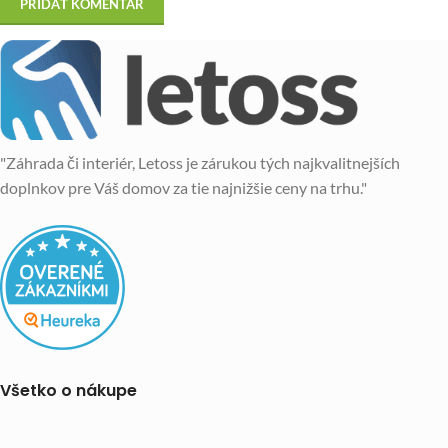
"Záhrada či interiér, Letoss je zárukou tých najkvalitnejších
doplnkov pre Váš domov za tie najnižšie ceny na trhu."
Všetko o nákupe