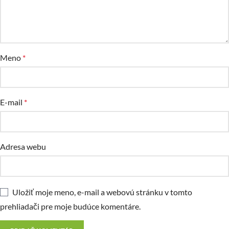
Meno
*
E-mail
*
Adresa webu
Uložiť moje meno, e-mail a webovú stránku v tomto
prehliadači pre moje budúce komentáre.