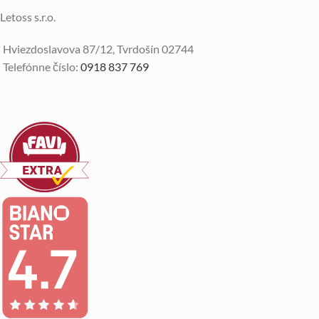
Letoss s.r.o.
Hviezdoslavova 87/12, Tvrdošín 02744
Telefónne číslo:
0918 837 769