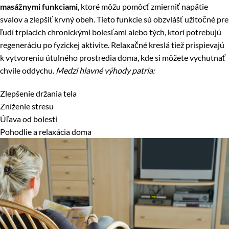
masážnymi funkciami
, ktoré môžu pomôcť zmierniť napätie
svalov a zlepšiť krvný obeh. Tieto funkcie sú obzvlášť užitočné pre
ľudí trpiacich chronickými bolesťami alebo tých, ktorí potrebujú
regeneráciu po fyzickej aktivite. Relaxačné kreslá tiež prispievajú
k vytvoreniu útulného prostredia doma, kde si môžete vychutnať
chvíle oddychu.
Medzi hlavné výhody patria:
Zlepšenie držania tela
Zníženie stresu
Úľava od bolesti
Pohodlie a relaxácia doma