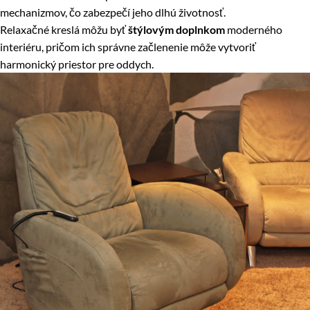
mechanizmov, čo zabezpečí jeho dlhú životnosť.
Relaxačné kreslá môžu byť
štýlovým doplnkom
moderného
interiéru, pričom ich správne začlenenie môže vytvoriť
harmonický priestor pre oddych.