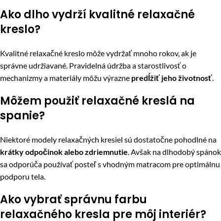
Ako dlho vydrží kvalitné relaxačné
kreslo?
Kvalitné relaxačné kreslo môže vydržať mnoho rokov, ak je
správne udržiavané. Pravidelná údržba a starostlivosť o
mechanizmy a materiály môžu výrazne
predĺžiť jeho životnosť
.
Môžem použiť relaxačné kreslá na
spanie?
Niektoré modely relaxačných kresiel sú dostatočne pohodlné na
krátky odpočinok alebo zdriemnutie
. Avšak na dlhodobý spánok
sa odporúča používať posteľ s vhodným matracom pre optimálnu
podporu tela.
Ako vybrať správnu farbu
relaxačného kresla pre môj interiér?