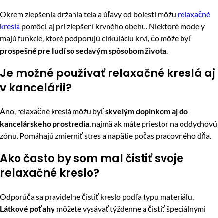
Okrem zlepšenia držania tela a úľavy od bolesti môžu
relaxačné
kreslá
pomôcť aj pri zlepšení krvného obehu. Niektoré modely
majú funkcie, ktoré podporujú cirkuláciu krvi, čo môže byť
prospešné pre ľudí so sedavým spôsobom života
.
Je možné používať relaxačné kreslá aj
v kancelárii?
Áno, relaxačné kreslá môžu byť
skvelým doplnkom aj do
kancelárskeho prostredia
, najmä ak máte priestor na oddychovú
zónu. Pomáhajú zmierniť stres a napätie počas pracovného dňa.
Ako často by som mal čistiť svoje
relaxačné kreslo?
Odporúča sa pravidelne čistiť kreslo podľa typu materiálu.
Látkové poťahy
môžete vysávať týždenne a čistiť špeciálnymi