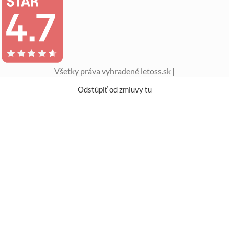
Všetky práva vyhradené letoss.sk |
Odstúpiť od zmluvy tu