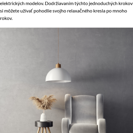
elektrických modelov. Dodržiavaním týchto jednoduchých krokov
si môžete užívať pohodlie svojho relaxačného kresla po mnoho
rokov.