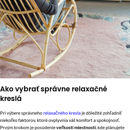
Ako vybrať správne relaxačné
kreslá
Pri výbere správneho
relaxačného kresla
je dôležité zohľadniť
niekoľko faktorov, ktoré ovplyvnia váš komfort a spokojnosť.
Prvým krokom je posúdenie
veľkosti miestnosti
, kde plánujete