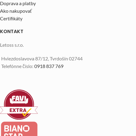
Doprava a platby
Ako nakupovať
Certifikáty
KONTAKT
Letoss s.r.o.
Hviezdoslavova 87/12, Tvrdošín 02744
Telefónne číslo:
0918 837 769