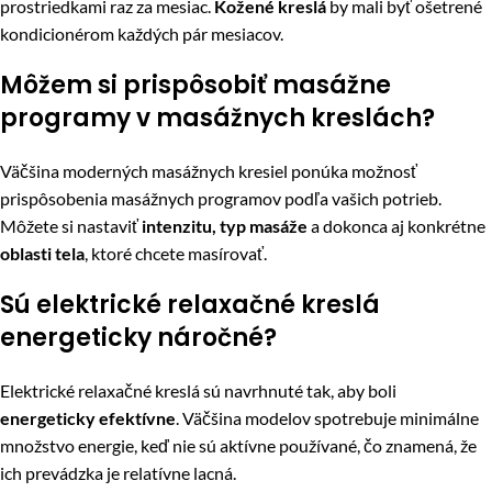
prostriedkami raz za mesiac.
Kožené kreslá
by mali byť ošetrené
kondicionérom každých pár mesiacov.
Môžem si prispôsobiť masážne
programy v masážnych kreslách?
Väčšina moderných masážnych kresiel ponúka možnosť
prispôsobenia masážnych programov podľa vašich potrieb.
Môžete si nastaviť
intenzitu, typ masáže
a dokonca aj konkrétne
oblasti tela
, ktoré chcete masírovať.
Sú elektrické relaxačné kreslá
energeticky náročné?
Elektrické relaxačné kreslá sú navrhnuté tak, aby boli
energeticky efektívne
. Väčšina modelov spotrebuje minimálne
množstvo energie, keď nie sú aktívne používané, čo znamená, že
ich prevádzka je relatívne lacná.