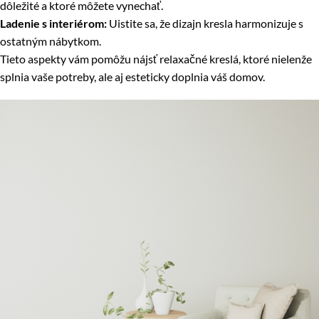
dôležité a ktoré môžete vynechať.
Ladenie s interiérom:
Uistite sa, že dizajn kresla harmonizuje s
ostatným nábytkom.
Tieto aspekty vám pomôžu nájsť relaxačné kreslá, ktoré nielenže
splnia vaše potreby, ale aj esteticky doplnia váš domov.