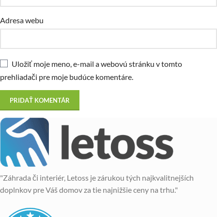
Adresa webu
Uložiť moje meno, e-mail a webovú stránku v tomto
prehliadači pre moje budúce komentáre.
"Záhrada či interiér, Letoss je zárukou tých najkvalitnejších
doplnkov pre Váš domov za tie najnižšie ceny na trhu."