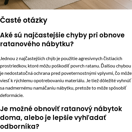
Časté otázky
Aké sú najčastejšie chyby pri obnove
ratanového nábytku?
Jednou z najčastejších chýb je použitie agresívnych čistiacich
prostriedkov, ktoré môžu poškodiť povrch ratanu. Ďalšou chybou
je nedostatočná ochrana pred poveternostnými vplyvmi, čo môže
viesť k rýchlemu opotrebovaniu materiálu. Je tiež dôležité vyhnúť
sa nadmernému namáčaniu nábytku, pretože to môže spôsobiť
deformácie.
Je možné obnoviť ratanový nábytok
doma, alebo je lepšie vyhľadať
odborníka?