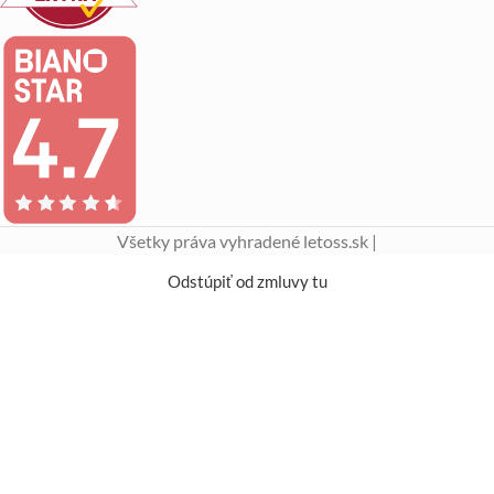
Všetky práva vyhradené letoss.sk |
Odstúpiť od zmluvy tu