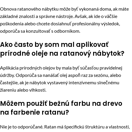
Obnova ratanového nábytku môže byť vykonaná doma, ak máte
základné znalosti a správne nástroje. Avšak, ak ide o väčšie
poškodenia alebo chcete dosiahnuť profesionálny výsledok,
odporúča sa konzultovať s odborníkom.
Ako často by som mal aplikovať
prírodné oleje na ratanový nábytok?
Aplikácia prírodných olejov by mala byť súčasťou pravidelnej
údržby. Odporúča sa nanášať olej aspoň raz za sezónu, alebo
častejšie, ak je nábytok vystavený intenzívnemu slnečnému
žiareniu alebo vlhkosti.
Môžem použiť bežnú farbu na drevo
na farbenie ratanu?
Nie je to odporúčané. Ratan má špecifickú štruktúru a vlastnosti,