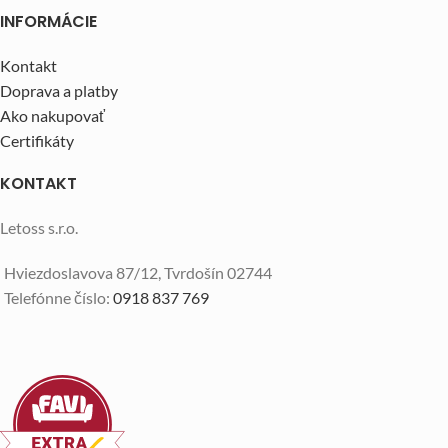
INFORMÁCIE
Kontakt
Doprava a platby
Ako nakupovať
Certifikáty
KONTAKT
Letoss s.r.o.
Hviezdoslavova 87/12, Tvrdošín 02744
Telefónne číslo:
0918 837 769