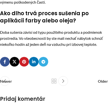
výmenu poškodených častí.
Ako dlho trvá proces sušenia po
aplikácii farby alebo oleja?
Doba sušenia závisí od typu použitého produktu a podmienok
prostredia. Vo všeobecnosti by ste mali nechať nábytok schnúť
niekoľko hodín až jeden deň na vzduchu pri izbovej teplote.
Newer
Older
Pridaj komentár