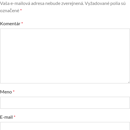
Vaša e-mailová adresa nebude zverejnená.
Vyžadované polia sú
označené
*
Komentár
*
Meno
*
E-mail
*