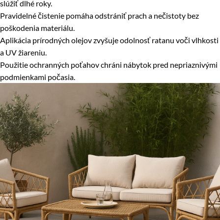
slúžiť dlhé roky.
Pravidelné čistenie pomáha odstrániť prach a nečistoty bez
poškodenia materiálu.
Aplikácia prírodných olejov zvyšuje odolnosť ratanu voči vlhkosti
a UV žiareniu.
Použitie ochranných poťahov chráni nábytok pred nepriaznivými
podmienkami počasia.