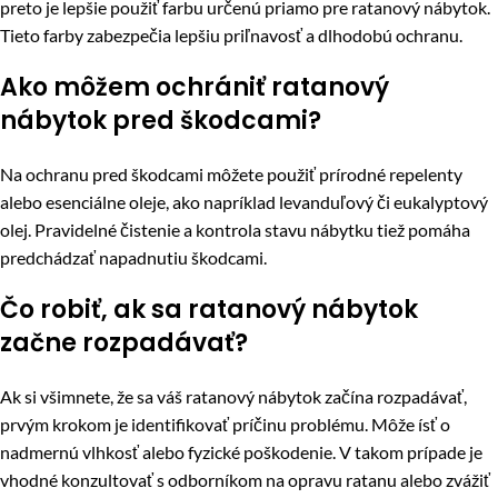
preto je lepšie použiť farbu určenú priamo pre ratanový nábytok.
Tieto farby zabezpečia lepšiu priľnavosť a dlhodobú ochranu.
Ako môžem ochrániť ratanový
nábytok pred škodcami?
Na ochranu pred škodcami môžete použiť prírodné repelenty
alebo esenciálne oleje, ako napríklad levanduľový či eukalyptový
olej. Pravidelné čistenie a kontrola stavu nábytku tiež pomáha
predchádzať napadnutiu škodcami.
Čo robiť, ak sa ratanový nábytok
začne rozpadávať?
Ak si všimnete, že sa váš ratanový nábytok začína rozpadávať,
prvým krokom je identifikovať príčinu problému. Môže ísť o
nadmernú vlhkosť alebo fyzické poškodenie. V takom prípade je
vhodné konzultovať s odborníkom na opravu ratanu alebo zvážiť