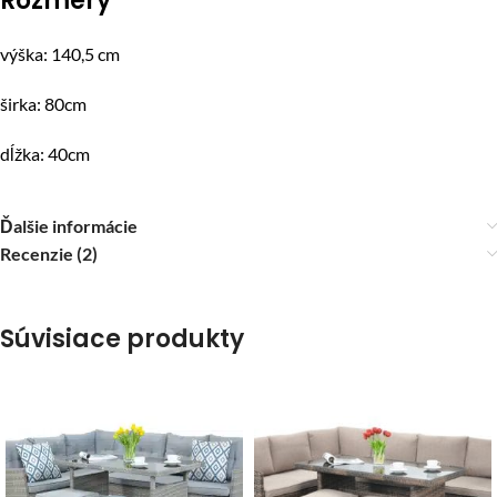
Rozmery
výška: 140,5 cm
širka: 80cm
dĺžka: 40cm
Ďalšie informácie
Recenzie (2)
Súvisiace produkty