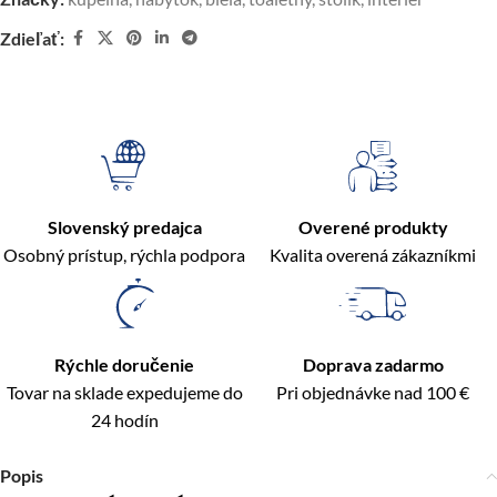
Zdieľať:
Slovenský predajca
Overené produkty
Osobný prístup, rýchla podpora
Kvalita overená zákazníkmi
Rýchle doručenie
Doprava zadarmo
Tovar na sklade expedujeme do
Pri objednávke nad 100 €
24 hodín
Popis