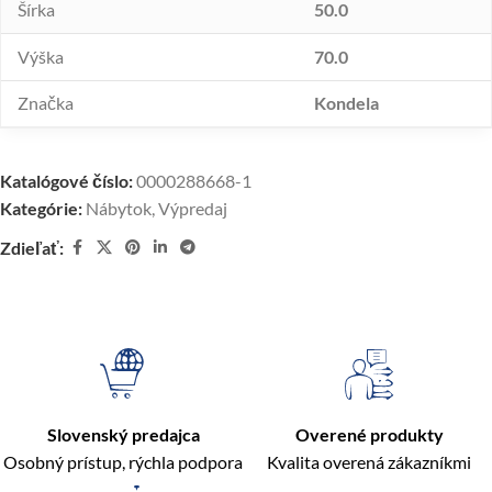
Šírka
50.0
Výška
70.0
Značka
Kondela
Katalógové číslo:
0000288668-1
Kategórie:
Nábytok
,
Výpredaj
Zdieľať:
Slovenský predajca
Overené produkty
Osobný prístup, rýchla podpora
Kvalita overená zákazníkmi