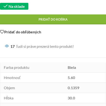
Na sklade
PRIDAŤ DO KOŠÍKA
Pridať do obľúbených
17
ľudí si práve prezerá tento produkt!
Farba produktu
Biela
Hmotnosť
5.60
Objem
0.1359
Hĺbka
30.0