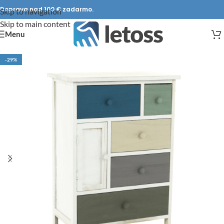
Doprava nad 100 € zadarmo.
Skip to navigation
Skip to main content
Menu
-29%