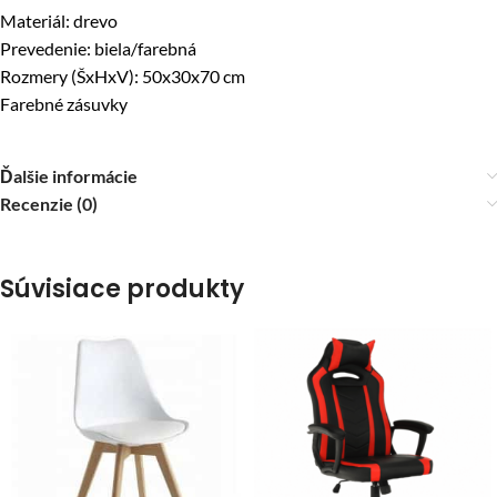
Materiál: drevo
Prevedenie: biela/farebná
Rozmery (ŠxHxV): 50x30x70 cm
Farebné zásuvky
Ďalšie informácie
Recenzie (0)
Súvisiace produkty