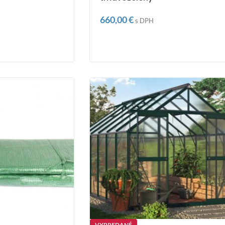
660,00
€
s DPH
VYPREDANÉ