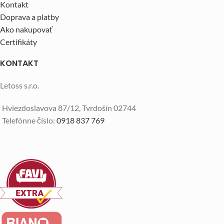
Kontakt
Doprava a platby
Ako nakupovať
Certifikáty
KONTAKT
Letoss s.r.o.
Hviezdoslavova 87/12, Tvrdošín 02744
Telefónne číslo:
0918 837 769