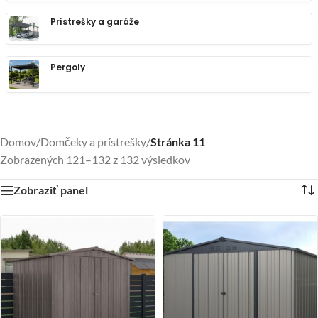
Prístrešky a garáže
Pergoly
Domov
/
Domčeky a prístrešky
/
Stránka 11
Zobrazených 121–132 z 132 výsledkov
Zobraziť panel