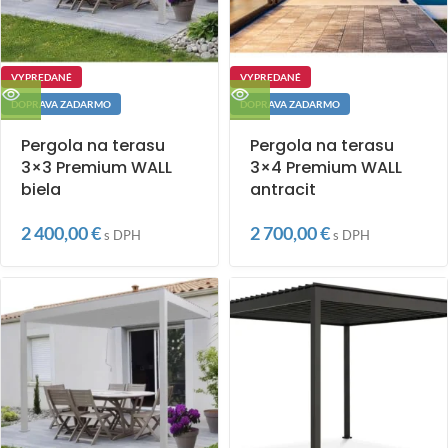
VYPREDANÉ
VYPREDANÉ
DOPRAVA ZADARMO
DOPRAVA ZADARMO
Pergola na terasu
Pergola na terasu
3×3 Premium WALL
3×4 Premium WALL
biela
antracit
2 400,00
€
2 700,00
€
s DPH
s DPH