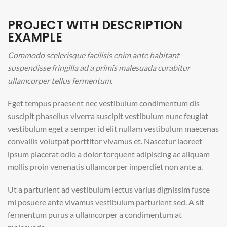
PROJECT WITH DESCRIPTION
EXAMPLE
Commodo scelerisque facilisis enim ante habitant
suspendisse fringilla ad a primis malesuada curabitur
ullamcorper tellus fermentum.
Eget tempus praesent nec vestibulum condimentum dis
suscipit phasellus viverra suscipit vestibulum nunc feugiat
vestibulum eget a semper id elit nullam vestibulum maecenas
convallis volutpat porttitor vivamus et. Nascetur laoreet
ipsum placerat odio a dolor torquent adipiscing ac aliquam
mollis proin venenatis ullamcorper imperdiet non ante a.
Ut a parturient ad vestibulum lectus varius dignissim fusce
mi posuere ante vivamus vestibulum parturient sed. A sit
fermentum purus a ullamcorper a condimentum at