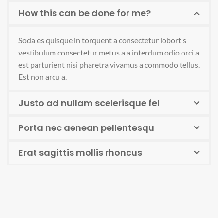
How this can be done for me?
Sodales quisque in torquent a consectetur lobortis
vestibulum consectetur metus a a interdum odio orci a
est parturient nisi pharetra vivamus a commodo tellus.
Est non arcu a.
Justo ad nullam scelerisque fel
Porta nec aenean pellentesqu
Erat sagittis mollis rhoncus