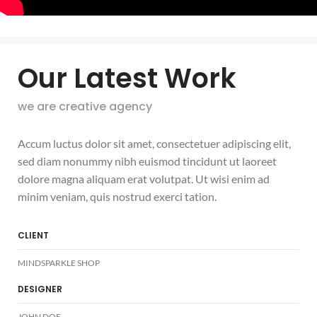
Our Latest Work
we are creative agency
Accum luctus dolor sit amet, consectetuer adipiscing elit,
sed diam nonummy nibh euismod tincidunt ut laoreet
dolore magna aliquam erat volutpat. Ut wisi enim ad
minim veniam, quis nostrud exerci tation.
CLIENT
MINDSPARKLE SHOP
DESIGNER
JOHN DOE