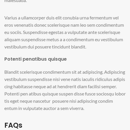
malesuada.
Varius a ullamcorper duis elit conubia urna fermentum vel
eros venenatis donec scelerisque nam leo sem condimentum
eu sociis. Suspendisse egestas a vulputate ante scelerisque
aliquam suspendisse metus a a condimentum eu vestibulum
vestibulum dui posuere tincidunt blandit.
Potenti penatibus quisque
Blandit scelerisque condimentum sit at adipiscing. Adipiscing
vestibulum suspendisse nisi vene natis iaculis ridiculus adipis
cing habitasse neque ad at hendrerit diam facilisi semper.
Potenti pen atibus quisque suspen disse fusce sociosqu lobor
tis eget neque nascetur posuere nisi adipiscing condim
entum in vulputate auctor a sem viverra.
FAQs