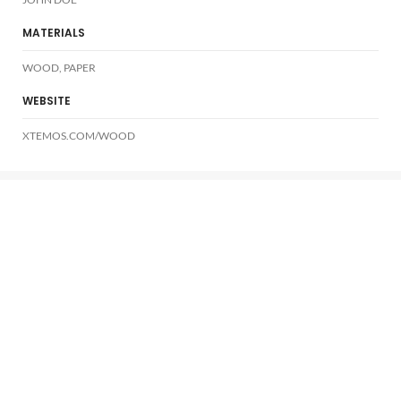
MATERIALS
WOOD, PAPER
WEBSITE
XTEMOS.COM/WOOD