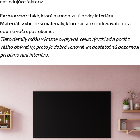
nasledujúce faktory:
Farba a vzor:
také, ktoré harmonizujú prvky interiéru.
Materiál:
Vyberte si materiály, ktoré sú ľahko udržiavateľné a
odolné voči opotrebeniu.
Tieto detaily môžu výrazne ovplyvniť celkový vzhľad a pocit z
vášho obývačky, preto je dobré venovať im dostatočnú pozornosť
pri plánovaní interiéru.