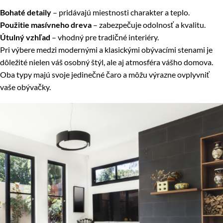
Bohaté detaily
– pridávajú miestnosti charakter a teplo.
Použitie masívneho dreva
– zabezpečuje odolnosť a kvalitu.
Útulný vzhľad
– vhodný pre tradičné interiéry.
Pri výbere medzi modernými a klasickými obývacími stenami je
dôležité nielen váš osobný štýl, ale aj atmosféra vášho domova.
Oba typy majú svoje jedinečné čaro a môžu výrazne ovplyvniť
vaše obývačky.