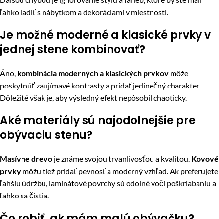
ľahko ladiť s nábytkom a dekoráciami v miestnosti.
Je možné moderné a klasické prvky v
jednej stene kombinovať?
Áno,
kombinácia moderných a klasických prvkov
môže
poskytnúť zaujímavé kontrasty a pridať jedinečný charakter.
Dôležité však je, aby výsledný efekt nepôsobil chaoticky.
Aké materiály sú najodolnejšie pre
obývaciu stenu?
Masívne drevo
je známe svojou trvanlivosťou a kvalitou.
Kovové
prvky
môžu tiež pridať pevnosť a moderný vzhľad. Ak preferujete
ľahšiu údržbu, laminátové povrchy sú odolné voči poškriabaniu a
ľahko sa čistia.
Čo robiť, ak mám malú obývačku?