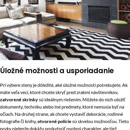
Úložné možnosti a usporiadanie
Pri výbere steny je dôležité, aké úložné možnosti potrebujete. Ak
máte veľa vecí, ktoré chcete skryť pred zrakmi návštevníkov,
zatvorené skrinky
sú ideálnym riešením. Môžete do nich uložiť
dokumenty, techniku ​​alebo iné predmety, ktoré nemusia byť na
očiach. Na druhej strane, ak chcete vystaviť dekorácie, rodinné
fotografie či knihy,
otvorené polície
sú skvelou možnosťou. Tieto
prvky nielenže dokážu poskytnúť osobný charakter, ale tiež