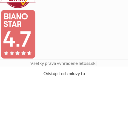
Všetky práva vyhradené letoss.sk |
Odstúpiť od zmluvy tu