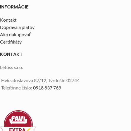
INFORMÁCIE
Kontakt
Doprava a platby
Ako nakupovať
Certifikáty
KONTAKT
Letoss s.r.o.
Hviezdoslavova 87/12, Tvrdošín 02744
Telefónne číslo:
0918 837 769