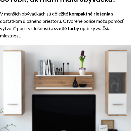
V menších obývačkách sú dôležité
kompaktné riešenia
s
dostatkom úložného priestoru. Otvorené police môžu pomôcť
vytvoriť pocit vzdušnosti a
svetlé farby
opticky zväčšia
miestnosť.