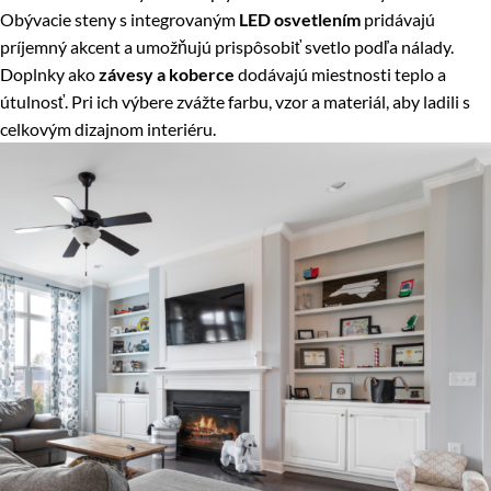
Obývacie steny s integrovaným
LED osvetlením
pridávajú
príjemný akcent a umožňujú prispôsobiť svetlo podľa nálady.
Doplnky ako
závesy a koberce
dodávajú miestnosti teplo a
útulnosť. Pri ich výbere zvážte farbu, vzor a materiál, aby ladili s
celkovým dizajnom interiéru.