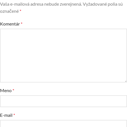
Vaša e-mailová adresa nebude zverejnená.
Vyžadované polia sú
označené
*
Komentár
*
Meno
*
E-mail
*