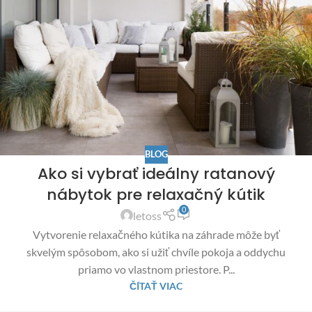
BLOG
Ako si vybrať ideálny ratanový
nábytok pre relaxačný kútik
0
letoss
Vytvorenie relaxačného kútika na záhrade môže byť
skvelým spôsobom, ako si užiť chvíle pokoja a oddychu
priamo vo vlastnom priestore. P...
ČÍTAŤ VIAC