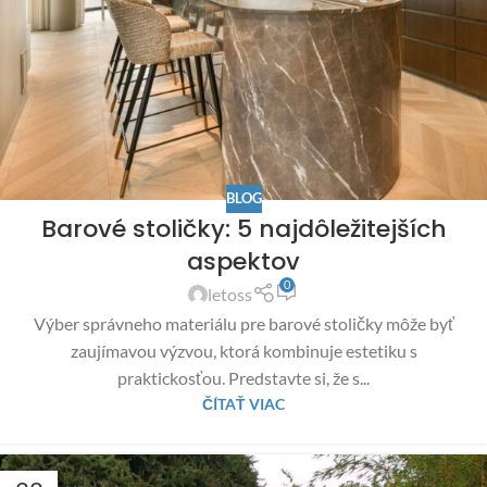
BLOG
Barové stoličky: 5 najdôležitejších
aspektov
0
letoss
Výber správneho materiálu pre barové stoličky môže byť
zaujímavou výzvou, ktorá kombinuje estetiku s
praktickosťou. Predstavte si, že s...
ČÍTAŤ VIAC