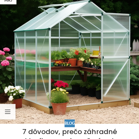
MÁJ
BLOG
7 dôvodov, prečo záhradné