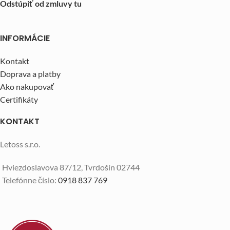
Odstúpiť od zmluvy tu
INFORMÁCIE
Kontakt
Doprava a platby
Ako nakupovať
Certifikáty
KONTAKT
Letoss s.r.o.
Hviezdoslavova 87/12, Tvrdošín 02744
Telefónne číslo:
0918 837 769