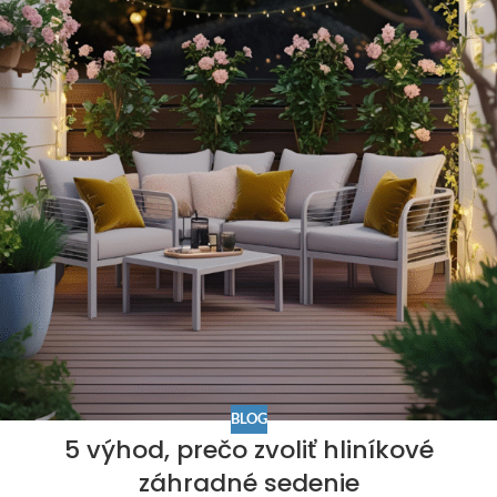
BLOG
5 výhod, prečo zvoliť hliníkové
záhradné sedenie