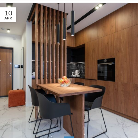
10
APR