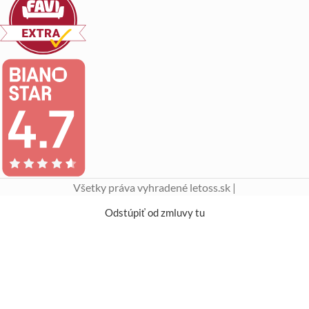
Všetky práva vyhradené letoss.sk |
Odstúpiť od zmluvy tu