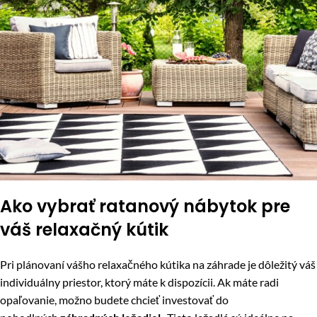
Ako vybrať ratanový nábytok pre
váš relaxačný kútik
Pri plánovaní vášho relaxačného kútika na záhrade je dôležitý váš
individuálny priestor, ktorý máte k dispozícii. Ak máte radi
opaľovanie, možno budete chcieť investovať do