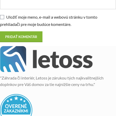
Uložiť moje meno, e-mail a webovú stránku v tomto
prehliadači pre moje budúce komentáre.
"Záhrada či interiér, Letoss je zárukou tých najkvalitnejších
doplnkov pre Váš domov za tie najnižšie ceny na trhu."