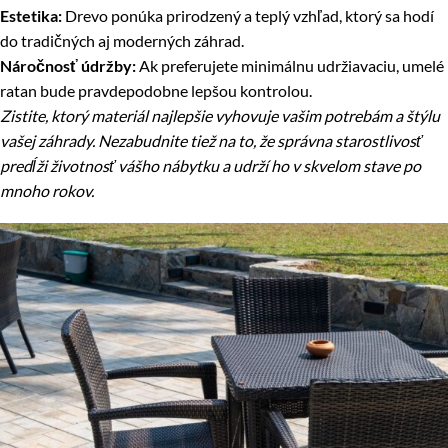
Estetika:
Drevo ponúka prirodzený a teplý vzhľad, ktorý sa hodí
do tradičných aj moderných záhrad.
Náročnosť údržby:
Ak preferujete minimálnu udržiavaciu, umelé
ratan bude pravdepodobne lepšou kontrolou.
Zistite, ktorý materiál najlepšie vyhovuje vašim potrebám a štýlu
vašej záhrady. Nezabudnite tiež na to, že správna starostlivosť
predĺži životnosť vášho nábytku a udrží ho v skvelom stave po
mnoho rokov.