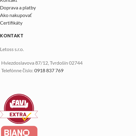
Doprava a platby
Ako nakupovať
Certifikáty
KONTAKT
Letoss s.r.o.
Hviezdoslavova 87/12, Tvrdošín 02744
Telefónne číslo:
0918 837 769