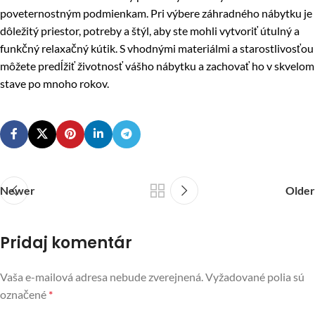
poveternostným podmienkam. Pri výbere záhradného nábytku je
dôležitý priestor, potreby a štýl, aby ste mohli vytvoriť útulný a
funkčný relaxačný kútik. S vhodnými materiálmi a starostlivosťou
môžete predĺžiť životnosť vášho nábytku a zachovať ho v skvelom
stave po mnoho rokov.
Newer
Older
Pridaj komentár
Vaša e-mailová adresa nebude zverejnená.
Vyžadované polia sú
označené
*