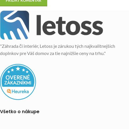
"Záhrada či interiér, Letoss je zárukou tých najkvalitnejších
doplnkov pre Váš domov za tie najnižšie ceny na trhu."
Všetko o nákupe