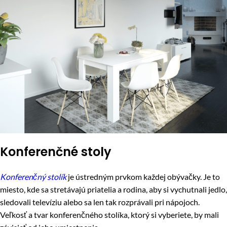
Konferenčné stoly
Konferenčný stolík
je ústredným prvkom každej obývačky. Je to
miesto, kde sa stretávajú priatelia a rodina, aby si vychutnali jedlo,
sledovali televíziu alebo sa len tak rozprávali pri nápojoch.
Veľkosť a tvar konferenčného stolíka, ktorý si vyberiete, by mali