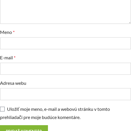
Meno
*
E-mail
*
Adresa webu
Uložiť moje meno, e-mail a webovú stránku v tomto
prehliadači pre moje budúce komentáre.