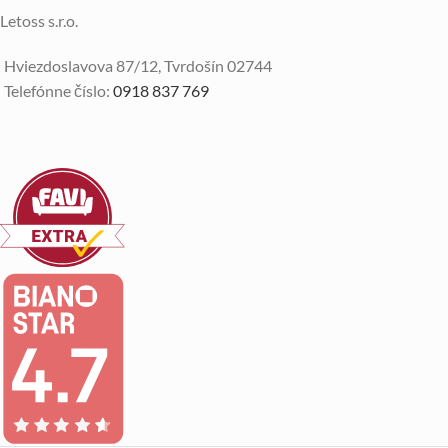
Letoss s.r.o.
Hviezdoslavova 87/12, Tvrdošín 02744
Telefónne číslo:
0918 837 769