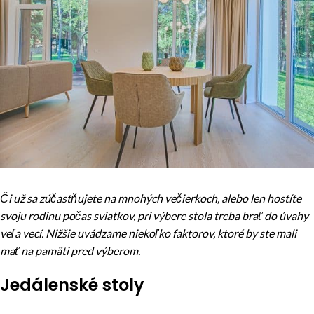
Či už sa zúčastňujete na mnohých večierkoch, alebo len hostíte
svoju rodinu počas sviatkov, pri výbere stola treba brať do úvahy
veľa vecí. Nižšie uvádzame niekoľko faktorov, ktoré by ste mali
mať na pamäti pred výberom.
Jedálenské stoly