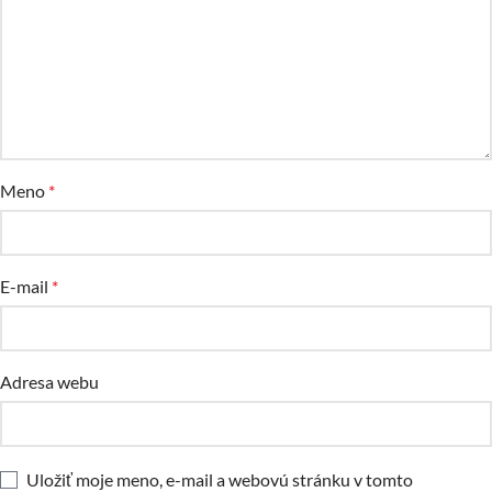
Meno
*
E-mail
*
Adresa webu
Uložiť moje meno, e-mail a webovú stránku v tomto