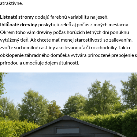
atraktívne.
Listnaté stromy
dodajú farebnú variabilitu na jeseň.
Ihličnaté dreviny
poskytujú zeleň aj počas zimných mesiacov.
Okrem toho vám dreviny počas horúcich letných dní ponúknu
vytúžený tieň. Ak chcete mať menej starostlivosti so zalievaním,
zvoľte suchomilné rastliny ako levanduľa či rozchodníky. Takto
obklopenie záhradného domčeka vytvára prirodzené prepojenie s
prírodou a umocňuje dojem útulnosti.