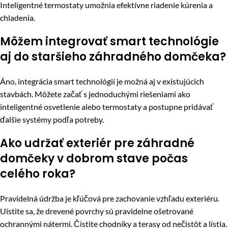
Inteligentné termostaty umožnia efektívne riadenie kúrenia a
chladenia.
Môžem integrovať smart technológie
aj do staršieho záhradného domčeka?
Áno, integrácia smart technológií je možná aj v existujúcich
stavbách. Môžete začať s jednoduchými riešeniami ako
inteligentné osvetlenie alebo termostaty a postupne pridávať
ďalšie systémy podľa potreby.
Ako udržať exteriér pre záhradné
domčeky v dobrom stave počas
celého roka?
Pravidelná údržba je kľúčová pre zachovanie vzhľadu exteriéru.
Uistite sa, že drevené povrchy sú pravidelne ošetrované
ochrannými nátermi. Čistite chodníky a terasy od nečistôt a lístia.