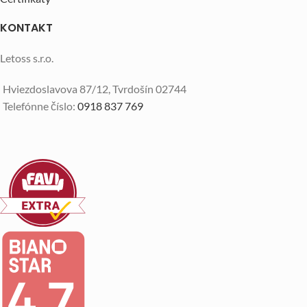
KONTAKT
Letoss s.r.o.
Hviezdoslavova 87/12, Tvrdošín 02744
Telefónne číslo:
0918 837 769