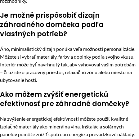
rozchodníky.
Je možné prispôsobiť dizajn
záhradného domčeka podľa
vlastných potrieb?
Áno, minimalistický dizajn ponúka veľa možností personalizácie.
Môžete si vybrať materiály, farby a doplnky podľa svojho vkusu.
Interiér môže byť navrhnutý tak, aby vyhovoval vašim potrebám
– či už ide o pracovný priestor, relaxačnú zónu alebo miesto na
ubytovanie hostí.
Ako môžem zvýšiť energetickú
efektívnosť pre záhradné domčeky?
Na zvýšenie energetickej efektívnosti môžete použiť kvalitné
izolačné materiály ako minerálna vlna. Inštalácia solárnych
panelov pomôže znížiť spotrebu energie a prevádzkové náklady.