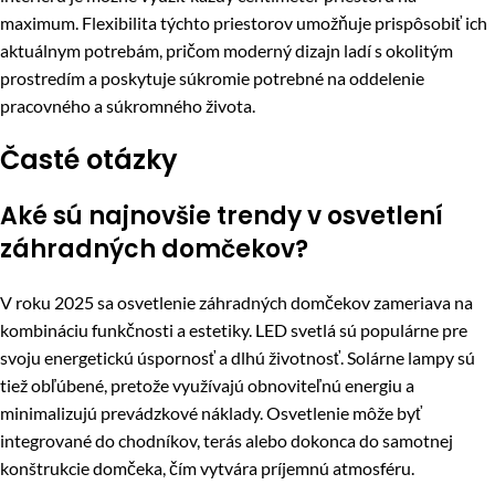
maximum. Flexibilita týchto priestorov umožňuje prispôsobiť ich
aktuálnym potrebám, pričom moderný dizajn ladí s okolitým
prostredím a poskytuje súkromie potrebné na oddelenie
pracovného a súkromného života.
Časté otázky
Aké sú najnovšie trendy v osvetlení
záhradných domčekov?
V roku 2025 sa osvetlenie záhradných domčekov zameriava na
kombináciu funkčnosti a estetiky. LED svetlá sú populárne pre
svoju energetickú úspornosť a dlhú životnosť. Solárne lampy sú
tiež obľúbené, pretože využívajú obnoviteľnú energiu a
minimalizujú prevádzkové náklady. Osvetlenie môže byť
integrované do chodníkov, terás alebo dokonca do samotnej
konštrukcie domčeka, čím vytvára príjemnú atmosféru.