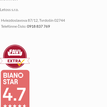
Letoss s.r.o.
Hviezdoslavova 87/12, Tvrdošín 02744
Telefónne číslo:
0918 837 769