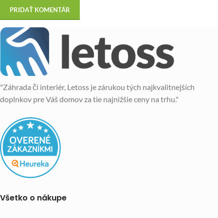
"Záhrada či interiér, Letoss je zárukou tých najkvalitnejších
doplnkov pre Váš domov za tie najnižšie ceny na trhu."
Všetko o nákupe