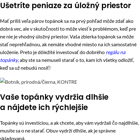
Ušetríte peniaze za úložný priestor
Mať príliš veľa párov topánok sa na prvý pohľad môže zdať ako
dobrá vec, ale v skutočnosti to môže viesť k problémom, keď pre
ne nie je vhodný úložný priestor. Vaša zbierka topánok sa môže
stať neprehľadnou, ak nemáte vhodné miesto na ich samostatné
uloženie. Preto je dôležité investovať do dobrého
regálu na
topánky
, aby ste sa nemuseli starať o to, kam ich všetky odložiť,
keď sa už nebudú nosiť!
Vaše topánky vydržia dlhšie
a nájdete ich rýchlejšie
Topánky sú investíciou, a ak chcete, aby vám vydržali čo najdlhšie,
musíte sa o ne starať. Obuv vydrží dlhšie, ak je správne
skladovaná.