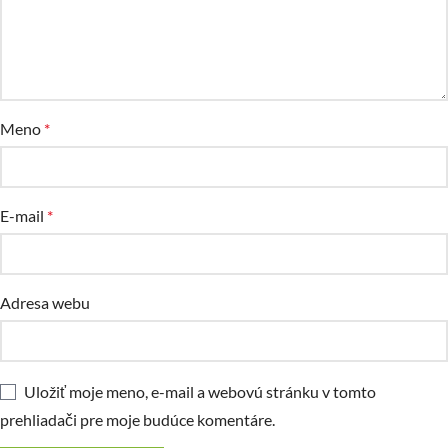
Meno
*
E-mail
*
Adresa webu
Uložiť moje meno, e-mail a webovú stránku v tomto
prehliadači pre moje budúce komentáre.