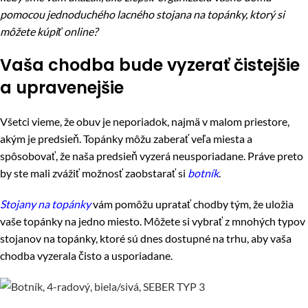
pomocou jednoduchého lacného stojana na topánky, ktorý si
môžete kúpiť online?
Vaša chodba bude vyzerať čistejšie
a upravenejšie
Všetci vieme, že obuv je neporiadok, najmä v malom priestore,
akým je predsieň. Topánky môžu zaberať veľa miesta a
spôsobovať, že naša predsieň vyzerá neusporiadane. Práve preto
by ste mali zvážiť možnosť zaobstarať si
botník
.
Stojany na topánky
vám pomôžu upratať chodby tým, že uložia
vaše topánky na jedno miesto. Môžete si vybrať z mnohých typov
stojanov na topánky, ktoré sú dnes dostupné na trhu, aby vaša
chodba vyzerala čisto a usporiadane.