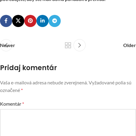
Newer
Older
Pridaj komentár
Vaša e-mailová adresa nebude zverejnená.
Vyžadované polia sú
označené
*
Komentár
*