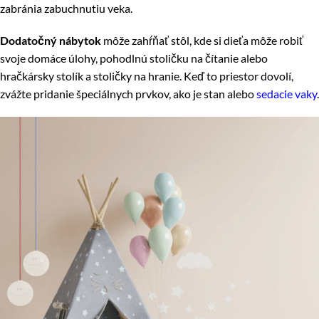
zabránia zabuchnutiu veka.
Dodatočný nábytok
môže zahŕňať stôl, kde si dieťa môže robiť
svoje domáce úlohy, pohodlnú stoličku na čítanie alebo
hračkársky stolík a stoličky na hranie. Keď to priestor dovolí,
zvážte pridanie špeciálnych prvkov, ako je stan alebo
sedacie vaky
.