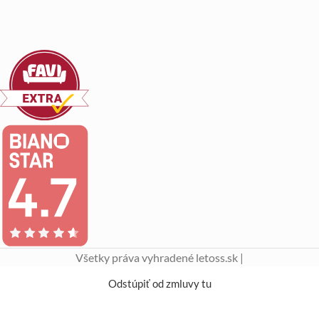
Všetky práva vyhradené letoss.sk |
Odstúpiť od zmluvy tu