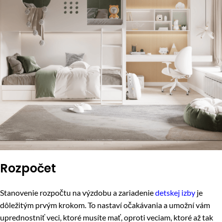
Rozpočet
Stanovenie rozpočtu na výzdobu a zariadenie
detskej izby
je
dôležitým prvým krokom. To nastaví očakávania a umožní vám
uprednostniť veci, ktoré musíte mať, oproti veciam, ktoré až tak