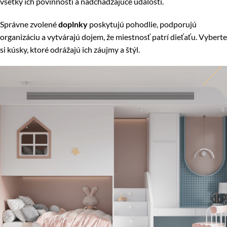
všetky ich povinnosti a nadchádzajúce udalosti.
Správne zvolené
doplnky
poskytujú pohodlie, podporujú
organizáciu a vytvárajú dojem, že miestnosť patrí dieťaťu. Vyberte
si kúsky, ktoré odrážajú ich záujmy a štýl.