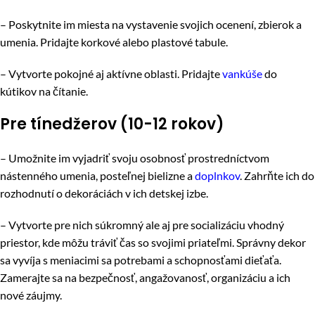
– Poskytnite im miesta na vystavenie svojich ocenení, zbierok a
umenia. Pridajte korkové alebo plastové tabule.
– Vytvorte pokojné aj aktívne oblasti. Pridajte
vankúše
do
kútikov na čítanie.
Pre tínedžerov (10-12 rokov)
– Umožnite im vyjadriť svoju osobnosť prostredníctvom
nástenného umenia, posteľnej bielizne a
doplnkov
. Zahrňte ich do
rozhodnutí o dekoráciách v ich detskej izbe.
– Vytvorte pre nich súkromný ale aj pre socializáciu vhodný
priestor, kde môžu tráviť čas so svojimi priateľmi. Správny dekor
sa vyvíja s meniacimi sa potrebami a schopnosťami dieťaťa.
Zamerajte sa na bezpečnosť, angažovanosť, organizáciu a ich
nové záujmy.