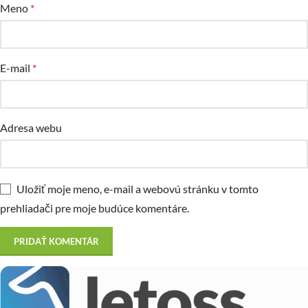
Meno
*
E-mail
*
Adresa webu
Uložiť moje meno, e-mail a webovú stránku v tomto
prehliadači pre moje budúce komentáre.