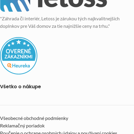
"Záhrada či interiér, Letoss je zárukou tých najkvalitnejších
doplnkov pre Váš domov za tie najnižšie ceny na trhu."
Všetko o nákupe
Všeobecné obchodné podmienky
Reklamačný poriadok
Poučenie o ochrane osobných údajov a používaní cookies