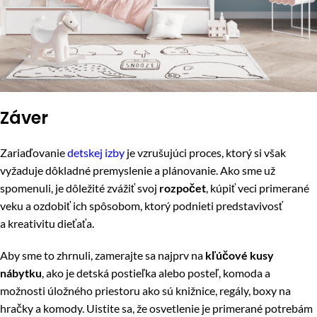
Záver
Zariaďovanie
detskej izby
je vzrušujúci proces, ktorý si však
vyžaduje dôkladné premyslenie a plánovanie. Ako sme už
spomenuli, je dôležité zvážiť svoj
rozpočet
, kúpiť veci primerané
veku a ozdobiť ich spôsobom, ktorý podnieti predstavivosť
a kreativitu dieťaťa.
Aby sme to zhrnuli, zamerajte sa najprv na
kľúčové kusy
nábytku
, ako je detská postieľka alebo posteľ, komoda a
možnosti úložného priestoru ako sú knižnice, regály, boxy na
hračky a komody. Uistite sa, že osvetlenie je primerané potrebám