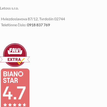
Letoss s.r.o.
Hviezdoslavova 87/12, Tvrdošín 02744
Telefónne číslo:
0918 837 769