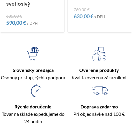
svetlosivý
760,00
€
630,00
€
685,00
€
s DPH
590,00
€
s DPH
Slovenský predajca
Overené produkty
Osobný prístup, rýchla podpora
Kvalita overená zákazníkmi
Rýchle doručenie
Doprava zadarmo
Tovar na sklade expedujeme do
Pri objednávke nad 100 €
24 hodín