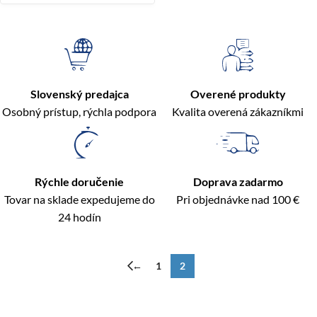
Slovenský predajca
Overené produkty
Osobný prístup, rýchla podpora
Kvalita overená zákazníkmi
Rýchle doručenie
Doprava zadarmo
Tovar na sklade expedujeme do
Pri objednávke nad 100 €
24 hodín
←
1
2