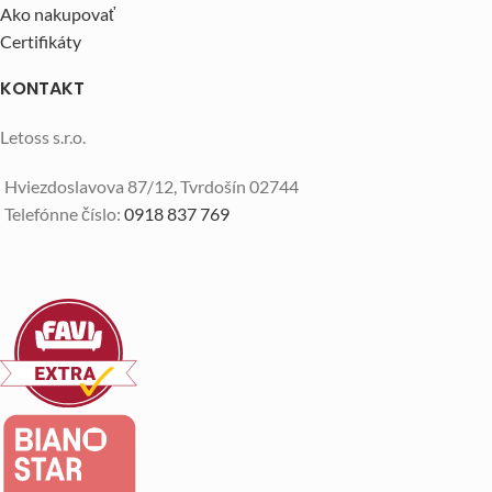
Ako nakupovať
Certifikáty
KONTAKT
Letoss s.r.o.
Hviezdoslavova 87/12, Tvrdošín 02744
Telefónne číslo:
0918 837 769