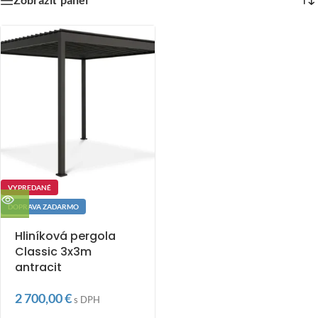
VYPREDANÉ
DOPRAVA ZADARMO
Hliníková pergola
Classic 3x3m
antracit
2 700,00
€
s DPH