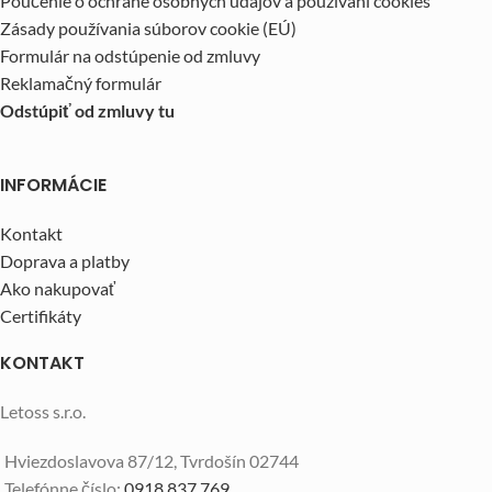
Poučenie o ochrane osobných údajov a používaní cookies
Zásady používania súborov cookie (EÚ)
Formulár na odstúpenie od zmluvy
Reklamačný formulár
Odstúpiť od zmluvy tu
INFORMÁCIE
Kontakt
Doprava a platby
Ako nakupovať
Certifikáty
KONTAKT
Letoss s.r.o.
Hviezdoslavova 87/12, Tvrdošín 02744
Telefónne číslo:
0918 837 769