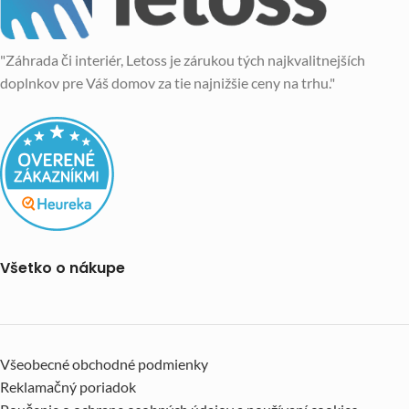
"Záhrada či interiér, Letoss je zárukou tých najkvalitnejších
doplnkov pre Váš domov za tie najnižšie ceny na trhu."
Všetko o nákupe
Všeobecné obchodné podmienky
Reklamačný poriadok