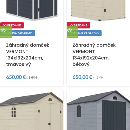
VYPREDANÉ
VYPREDANÉ
DOPRAVA ZADARMO
DOPRAVA ZADARMO
Záhradný domček
Záhradný domček
VERMONT
VERMONT
134x192x204cm,
134x192x204cm,
tmavosivý
béžový
650,00
€
650,00
€
s DPH
s DPH