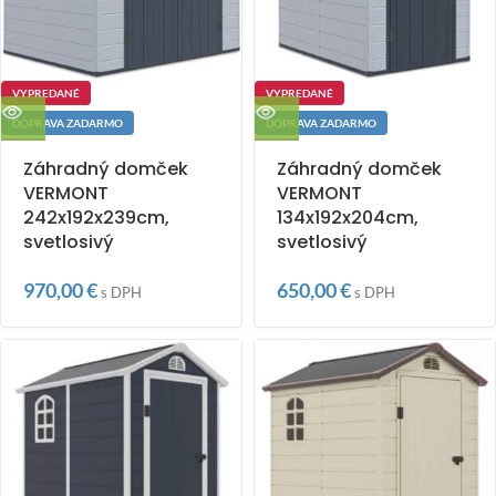
VYPREDANÉ
VYPREDANÉ
DOPRAVA ZADARMO
DOPRAVA ZADARMO
Záhradný domček
Záhradný domček
VERMONT
VERMONT
242x192x239cm,
134x192x204cm,
svetlosivý
svetlosivý
970,00
€
650,00
€
s DPH
s DPH