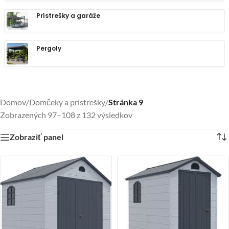
Prístrešky a garáže
Pergoly
Domov
/
Domčeky a prístrešky
/
Stránka 9
Zobrazených 97–108 z 132 výsledkov
Zobraziť panel