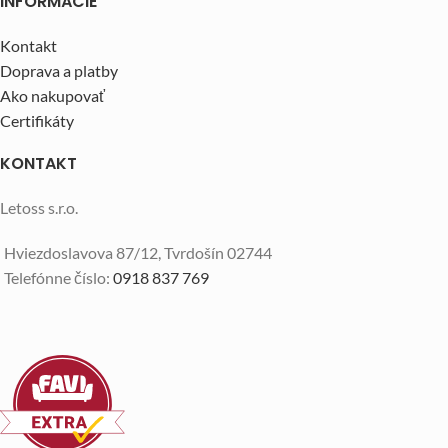
INFORMÁCIE
Kontakt
Doprava a platby
Ako nakupovať
Certifikáty
KONTAKT
Letoss s.r.o.
Hviezdoslavova 87/12, Tvrdošín 02744
Telefónne číslo:
0918 837 769