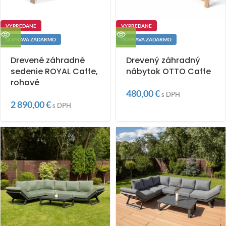
VYPREDANÉ
VYPREDANÉ
DOPRAVA ZADARMO
DOPRAVA ZADARMO
Drevené záhradné
Drevený záhradný
sedenie ROYAL Caffe,
nábytok OTTO Caffe
rohové
480,00
€
s DPH
2 890,00
€
s DPH