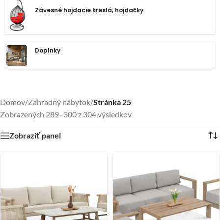
Závesné hojdacie kreslá, hojdačky
Doplnky
Domov
/
Záhradný nábytok
/
Stránka 25
Zobrazených 289–300 z 304 výsledkov
Zobraziť panel