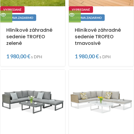
VYPREDANÉ
VYPREDANÉ
DOPRAVA ZADARMO
DOPRAVA ZADARMO
Hliníkové záhradné
Hliníkové záhradné
sedenie TROFEO
sedenie TROFEO
zelené
tmavosivé
1 980,00
€
1 980,00
€
s DPH
s DPH