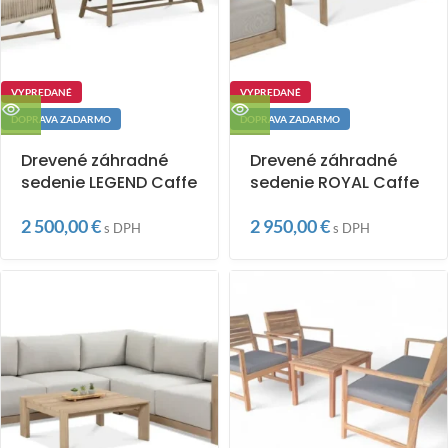
VYPREDANÉ
VYPREDANÉ
DOPRAVA ZADARMO
DOPRAVA ZADARMO
Drevené záhradné
Drevené záhradné
sedenie LEGEND Caffe
sedenie ROYAL Caffe
2 500,00
€
2 950,00
€
s DPH
s DPH