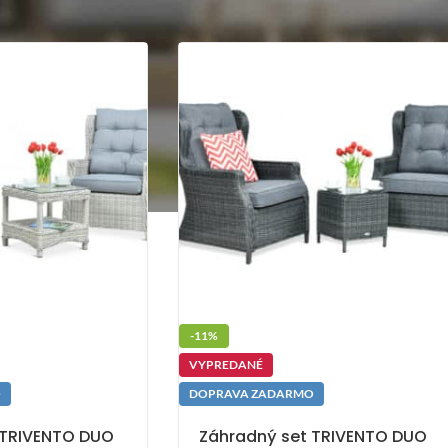
-11%
VYPREDANÉ
O
DOPRAVA ZADARMO
 TRIVENTO DUO
Záhradný set TRIVENTO DUO