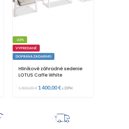
-22%
VYPREDANÉ
DOPRAVA ZADARMO
Hliníkové záhradné sedenie
LOTUS Caffe White
1 400,00
€
1 800,00
€
s DPH