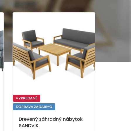
VYPREDANÉ
DOPRAVA ZADARMO
Drevený záhradný nábytok
SANDVIK